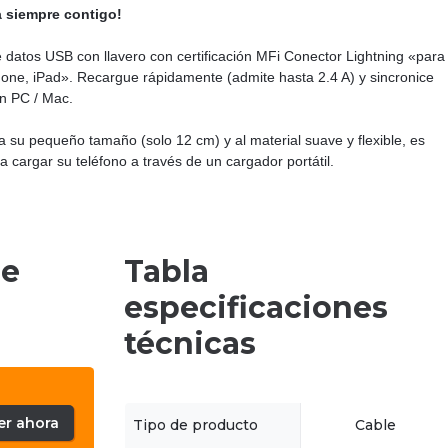
a siempre contigo!
 datos USB con llavero con certificación MFi Conector Lightning «para
hone, iPad». Recargue rápidamente (admite hasta 2.4 A) y sincronice
n PC / Mac.
a su pequeño tamaño (solo 12 cm) y al material suave y flexible, es
ra cargar su teléfono a través de un cargador portátil.
de
Tabla
especificaciones
técnicas
er ahora
Tipo de producto
Cable