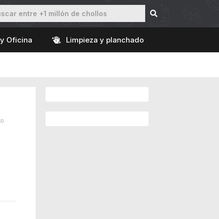
y Oficina
Limpieza y planchado
to