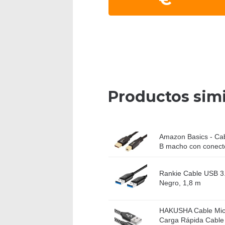
Productos simi
Amazon Basics - Ca
B macho con conect
Rankie Cable USB 3.0
Negro, 1,8 m
HAKUSHA Cable Micr
Carga Rápida Cable