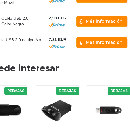
 Movil...
2,98 EUR
 Cable USB 2.0
Más información
 Color Negro
7,21 EUR
le USB 2.0 de tipo A a
Más información
ede interesar
REBAJAS
REBAJAS
REBAJAS