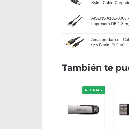
Nylon Cable Cargador
AISENS A101-0006 -
Impresora DE 1.8 m,
Amazon Basics - Cab
tipo B mini (0,9 m)
También te pu
REBAJAS