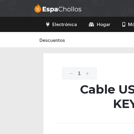
Electrónica
Hogar
Mó
Descuentos
1
Cable US
KE