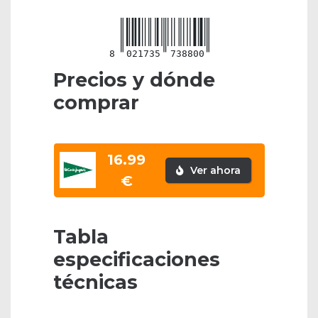
8
021735
738800
Precios y dónde
comprar
16.99
Ver ahora
€
Tabla
especificaciones
técnicas