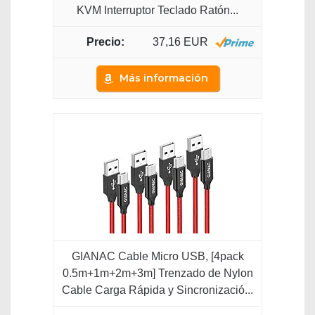
KVM Interruptor Teclado Ratón...
37,16 EUR
Más información
GIANAC Cable Micro USB, [4pack
0.5m+1m+2m+3m] Trenzado de Nylon
Cable Carga Rápida y Sincronizació...