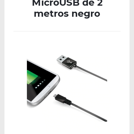
MicroUSB de 2
metros negro