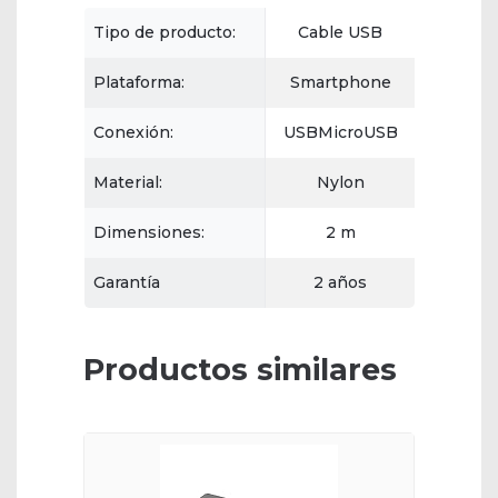
Tipo de producto:
Cable USB
Plataforma:
Smartphone
Conexión:
USBMicroUSB
Material:
Nylon
Dimensiones:
2 m
Garantía
2 años
Productos similares