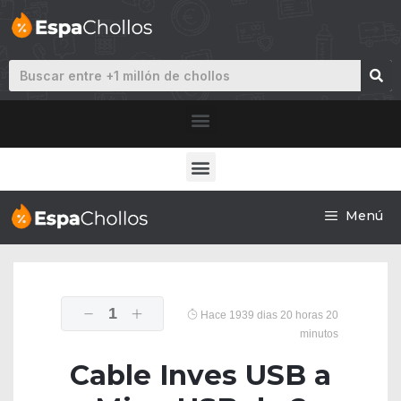
Menú
1
Hace 1939 dias 20 horas 20
minutos
Cable Inves USB a