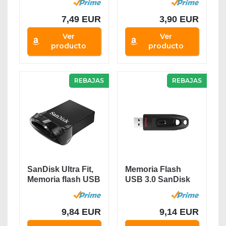
Negro
7,49 EUR
3,90 EUR
Ver
Ver
producto
producto
REBAJAS
REBAJAS
SanDisk Ultra Fit,
Memoria Flash
Memoria flash USB
USB 3.0 SanDisk
3.1 de 64 GB...
Ultra de 64 GB,...
9,84 EUR
9,14 EUR