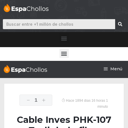
Menú
1
Hace 1894 dias 16 horas 1
minuto
Cable Inves PHK-107