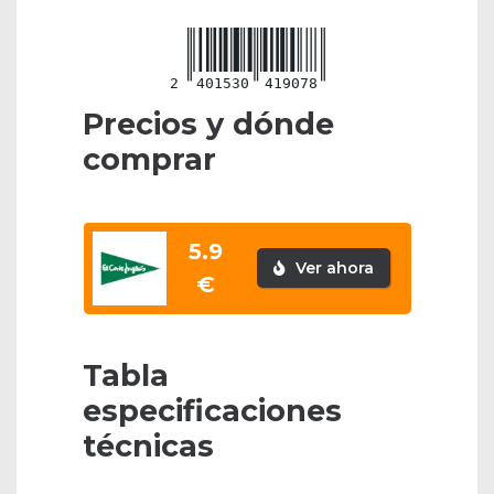
2
401530
419078
Precios y dónde
comprar
5.9
Ver ahora
€
Tabla
especificaciones
técnicas