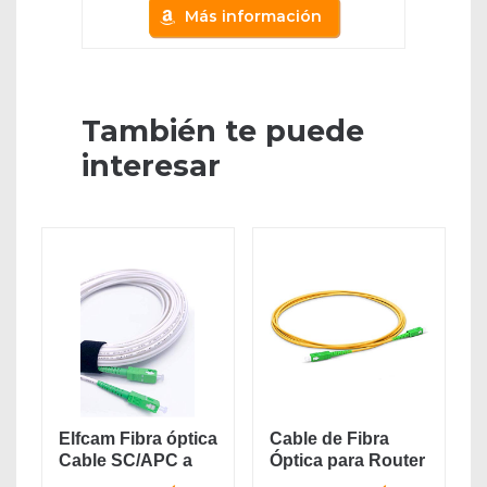
Más información
También te puede
interesar
Elfcam Fibra óptica
Cable de Fibra
Cable SC/APC a
Óptica para Router
SC/APC...
- Latiguillo...