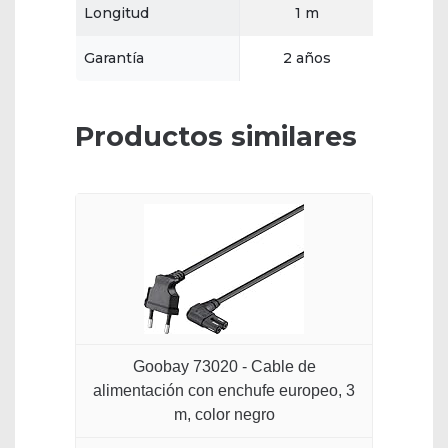
Longitud
1 m
Garantía
2 años
Productos similares
Goobay 73020 - Cable de
alimentación con enchufe europeo, 3
m, color negro