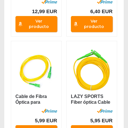
12,99 EUR
6,40 EUR
Ver
Ver
producto
producto
Cable de Fibra
LAZY SPORTS
Óptica para
Fiber óptica Cable
Router-Compatible
SC/APC a
99%...
SC/APC...
5,99 EUR
5,95 EUR