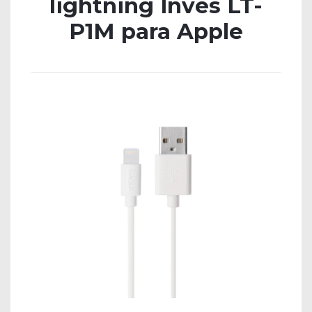
lightning Inves LT-
P1M para Apple