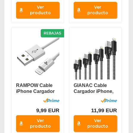
Ver
Ver
producto
producto
REBAJAS
RAMPOW Cable
GIANAC Cable
iPhone Cargador
Cargador iPhone,
iPhone - [Apple
[4pack 0.3M 1M
MFi...
2M...
9,99 EUR
11,99 EUR
Ver
Ver
producto
producto