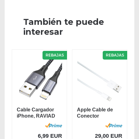
También te puede
interesar
REBAJAS
REBAJAS
Cable Cargador
Apple Cable de
iPhone, RAVIAD
Conector
[MFi Certificado]...
Lightning a USB
(2m)
6,99 EUR
29,00 EUR