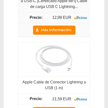
a USB-C [Certificado Apple MFi] Cable
de carga USB C Lightning...
12,99 EUR
Más información
Apple Cable de Conector Lightning a
USB (1 m)
21,59 EUR