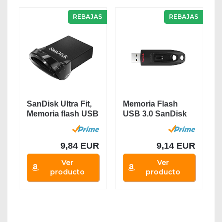
REBAJAS
REBAJAS
SanDisk Ultra Fit,
Memoria Flash
Memoria flash USB
USB 3.0 SanDisk
3.1 de 64 GB...
Ultra de 64 GB,...
9,84 EUR
9,14 EUR
Ver
Ver
producto
producto