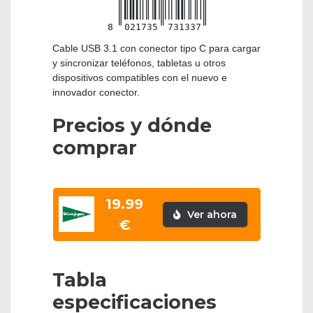
8
021735
731337
Cable USB 3.1 con conector tipo C para cargar
y sincronizar teléfonos, tabletas u otros
dispositivos compatibles con el nuevo e
innovador conector.
Precios y dónde
comprar
19.99
Ver ahora
€
Tabla
especificaciones