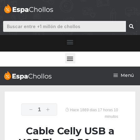
Menú
1
Hace 1869 dias 17 horas 10
minutos
Cable Celly USB a