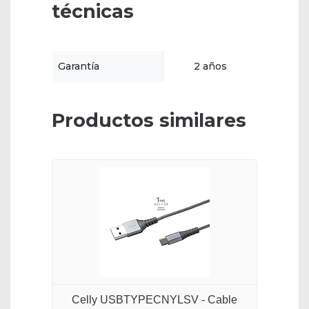
técnicas
Garantía
2 años
Productos similares
Celly USBTYPECNYLSV - Cable