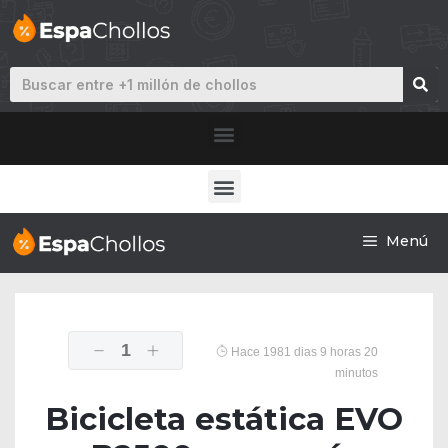
Menú
1
Hace 1981 dias 9 horas 20
minutos
Bicicleta estática EVO