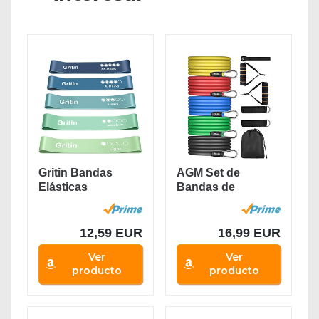
Gritin Bandas
AGM Set de
Elásticas
Bandas de
Fitness/Bandas
Resistencia
de...
Fitness, 5
Bandas...
12,59 EUR
16,99 EUR
Ver
Ver
producto
producto