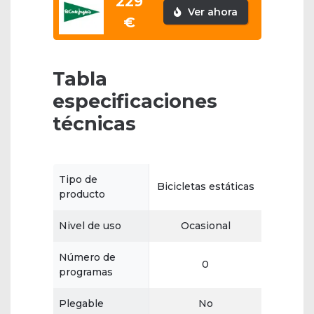
229
Ver ahora
€
Tabla
especificaciones
técnicas
Tipo de
Bicicletas estáticas
producto
Nivel de uso
Ocasional
Número de
0
programas
Plegable
No