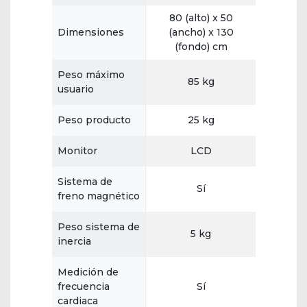
80 (alto) x 50
Dimensiones
(ancho) x 130
(fondo) cm
Peso máximo
85 kg
usuario
Peso producto
25 kg
Monitor
LCD
Sistema de
Sí
freno magnético
Peso sistema de
5 kg
inercia
Medición de
frecuencia
Sí
cardiaca