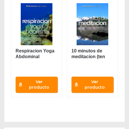
Respiracion Yoga
10 minutos de
Abdominal
meditacion (ten
(abdominal yoga...
minute
meditations)
Ver
Ver
producto
producto