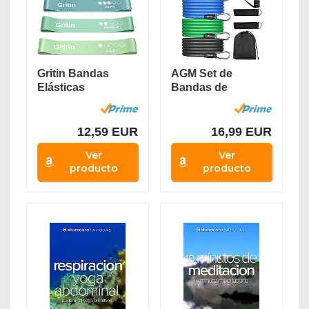
Gritin Bandas
AGM Set de
Elásticas
Bandas de
Fitness/Bandas
Resistencia
de...
Fitness, 5
Bandas...
12,59 EUR
16,99 EUR
Ver
Ver
producto
producto