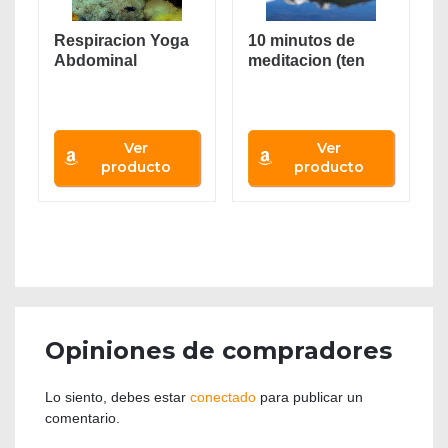
Respiracion Yoga
10 minutos de
Abdominal
meditacion (ten
(abdominal yoga...
minute
meditations)
Ver
Ver
producto
producto
Opiniones de compradores
Lo siento, debes estar
conectado
para publicar un
comentario.