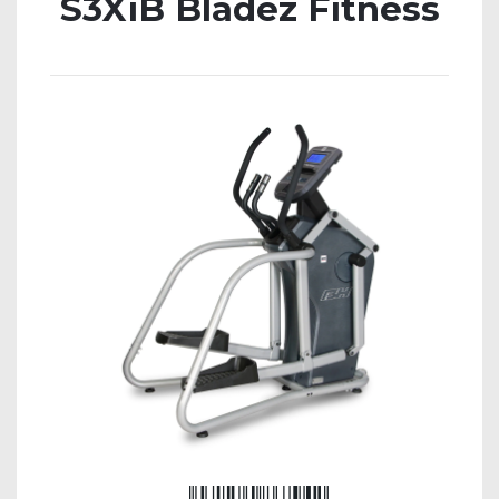
S3XiB Bladez Fitness