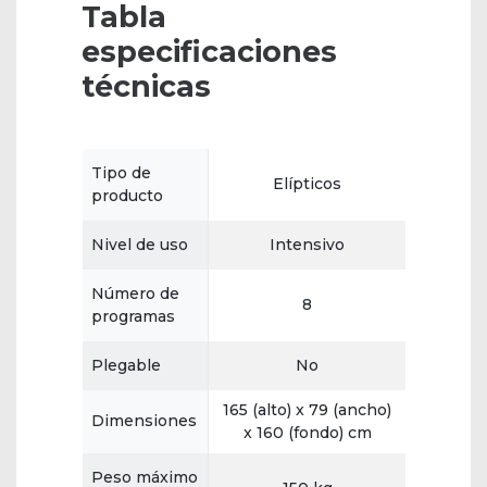
Tabla
especificaciones
técnicas
Tipo de
Elípticos
producto
Nivel de uso
Intensivo
Número de
8
programas
Plegable
No
165 (alto) x 79 (ancho)
Dimensiones
x 160 (fondo) cm
Peso máximo