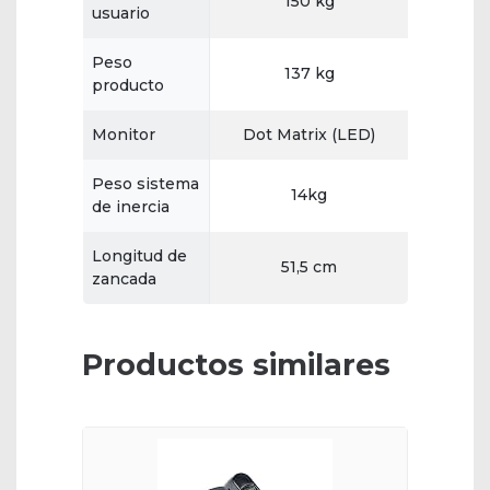
150 kg
usuario
Peso
137 kg
producto
Monitor
Dot Matrix (LED)
Peso sistema
14kg
de inercia
Longitud de
51,5 cm
zancada
Productos similares