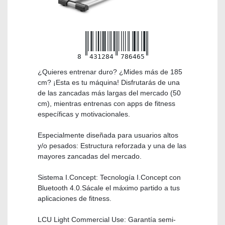
8
431284
786465
¿Quieres entrenar duro? ¿Mides más de 185
cm? ¡Esta es tu máquina! Disfrutarás de una
de las zancadas más largas del mercado (50
cm), mientras entrenas con apps de fitness
específicas y motivacionales.
Especialmente diseñada para usuarios altos
y/o pesados: Estructura reforzada y una de las
mayores zancadas del mercado.
Sistema I.Concept: Tecnología I.Concept con
Bluetooth 4.0.Sácale el máximo partido a tus
aplicaciones de fitness.
LCU Light Commercial Use: Garantía semi-