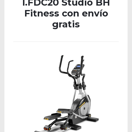
I.FDC20 Studio BH
Fitness con envío
gratis