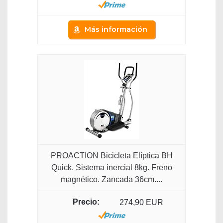
Más información
PROACTION Bicicleta Elíptica BH
Quick. Sistema inercial 8kg. Freno
magnético. Zancada 36cm....
274,90 EUR