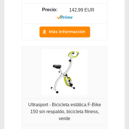
142,99 EUR
Más información
Ultrasport - Bicicleta estática F-Bike
150 sin respaldo, bicicleta fitness,
verde