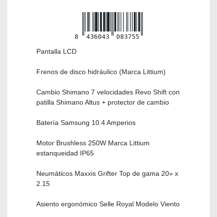
8
436043
083755
Pantalla LCD
Frenos de disco hidráulico (Marca Littium)
Cambio Shimano 7 velocidades Revo Shift con
patilla Shimano Altus + protector de cambio
Batería Samsung 10.4 Amperios
Motor Brushless 250W Marca Littium
estanqueidad IP65
Neumáticos Maxxis Grifter Top de gama 20» x
2.15
Asiento ergonómico Selle Royal Modelo Viento