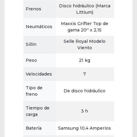
Disco hidráulico (Marca
Frenos
Littium)
Maxxis Grifter Top de
Neumáticos
gama 20'' x 2,15
Selle Royal Modelo
Sillín
Viento
Peso
21 kg
Velocidades
7
Tipo de
De disco hidráulico
freno
Tiempo de
3 h
carga
Batería
Samsung 10,4 Amperios