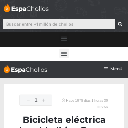
Menú
1
Hace 1978 dias 1 horas 30
minutos
Bicicleta eléctrica