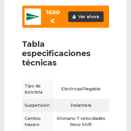
1690
Ver ahora
€
Tabla
especificaciones
técnicas
Tipo de
EléctricasPlegable
bicicleta
Suspensión
Delantera
Cambio
Shimano 7 velocidades
trasero
Revo Shift