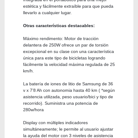
estética y fácilmente extraíble para que pueda
llevarlo a cualquier lugar.
Otras características destacables:
Máximo rendimento: Motor de tracción
delantera de 250W ofrece un par de torsión
excepcional en su clase con una característica
única para este tipo de bicicletas logrando
fácilmente la velocidad máxima regulada de 25
km/h.
La batería de iones de litio de Samsung de 36
v x 7’8 Ah con autonomia hasta 40 km ( *según
asistencia utilizada, peso usuario/bici y tipo de
recorrido). Suministra una potencia de
280w/hora
Display con múltiples indicadores
simultáneamente; le permite al usuario ajustar
la ayuda del motor con 3 niveles de asistencia