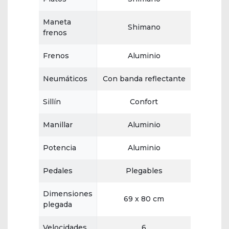
Maneta
Shimano
frenos
Frenos
Aluminio
Neumáticos
Con banda reflectante
Sillín
Confort
Manillar
Aluminio
Potencia
Aluminio
Pedales
Plegables
Dimensiones
69 x 80 cm
plegada
Velocidades
6