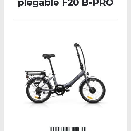
plegable F20 B-PRO