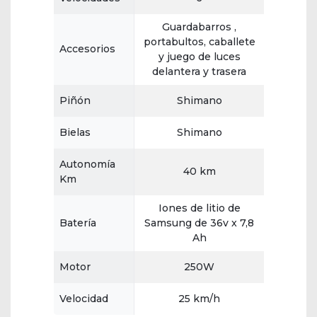
Guardabarros ,
portabultos, caballete
Accesorios
y juego de luces
delantera y trasera
Piñón
Shimano
Bielas
Shimano
Autonomía
40 km
Km
Iones de litio de
Batería
Samsung de 36v x 7,8
Ah
Motor
250W
Velocidad
25 km/h