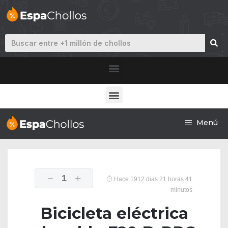
Menú
1
Hace 1912 dias 21 horas 41
minutos
Bicicleta eléctrica