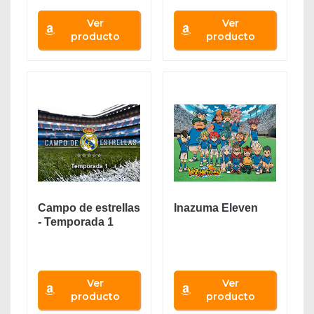
Ver
Ver
producto
producto
Campo de estrellas
Inazuma Eleven
- Temporada 1
Ver
Ver
producto
producto