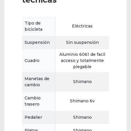
Tipo de
Eléctricas
bicicleta
Suspensión
Sin suspensión
Aluminio 6061 de facil
Cuadro
acceso y totalmente
plegable
Manetas de
Shimano
cambio
Cambio
Shimano 6v
trasero
Pedalier
Shimano
Platos
Shimano