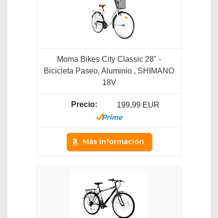
Moma Bikes City Classic 28" -
Bicicleta Paseo, Aluminio , SHIMANO
18V
199,99 EUR
Más información