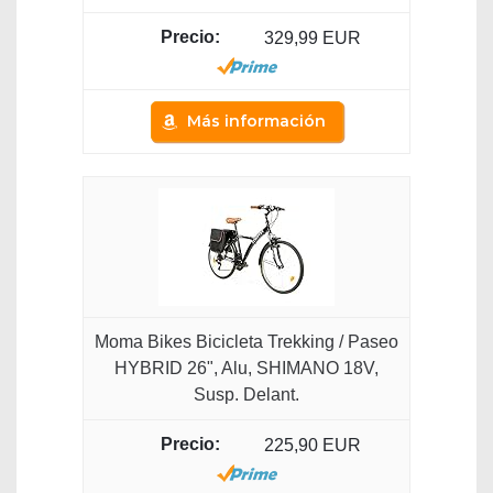
329,99 EUR
Más información
Moma Bikes Bicicleta Trekking / Paseo
HYBRID 26", Alu, SHIMANO 18V,
Susp. Delant.
225,90 EUR