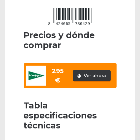
8
424065
730429
Precios y dónde
comprar
295
Ver ahora
€
Tabla
especificaciones
técnicas