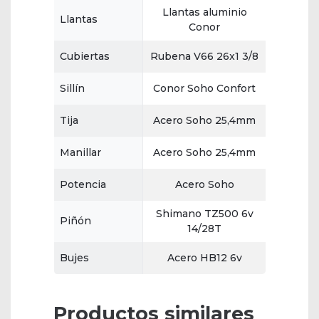
Llantas aluminio
Llantas
Conor
Cubiertas
Rubena V66 26x1 3/8
Sillín
Conor Soho Confort
Tija
Acero Soho 25,4mm
Manillar
Acero Soho 25,4mm
Potencia
Acero Soho
Shimano TZ500 6v
Piñón
14/28T
Bujes
Acero HB12 6v
Productos similares