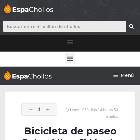
Menú
1
Hace 1958 dias 14 horas 53
minutos
Bicicleta de paseo