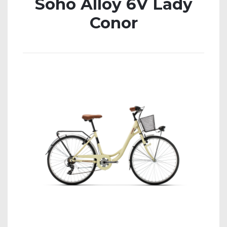
Soho Alloy 6V Lady
Conor