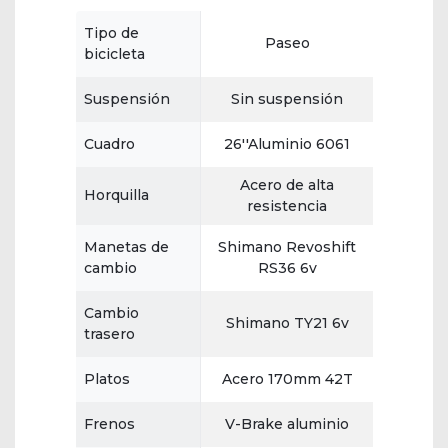
Tipo de
Paseo
bicicleta
Suspensión
Sin suspensión
Cuadro
26''Aluminio 6061
Acero de alta
Horquilla
resistencia
Manetas de
Shimano Revoshift
cambio
RS36 6v
Cambio
Shimano TY21 6v
trasero
Platos
Acero 170mm 42T
Frenos
V-Brake aluminio