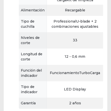
cargaKit de limpieza
Alimentación
Recargable
Tipo de
ProfessionalU-blade + 2
cuchilla
combinaciones ajustables
Niveles de
33
corte
Longitud de
12 - 0,6 mm
corte
Función del
FuncionamientoTurboCarga
indicador
Tipo de
LED Display
indicador
Garantía
2 años