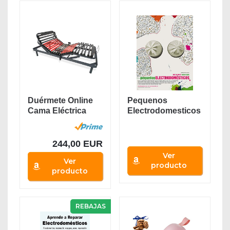
Duérmete Online
Pequenos
Cama Eléctrica
Electrodomesticos
Articulada...
244,00 EUR
Ver
Ver
producto
producto
REBAJAS