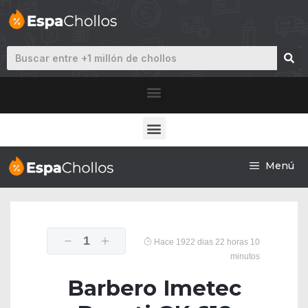
Menú
1
Hace 1922 dias 22 horas 10
minutos
Barbero Imetec