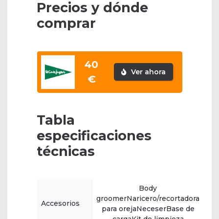
Precios y dónde
comprar
40
Ver ahora
€
Tabla
especificaciones
técnicas
Body
groomerNaricero/recortadora
Accesorios
para orejaNeceserBase de