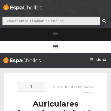
Menú
1
Hace 2035 dias 10 horas 50
minutos
Auriculares