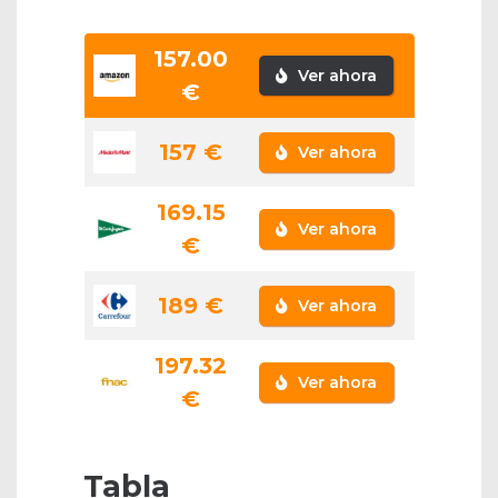
157.00
Ver ahora
€
157 €
Ver ahora
169.15
Ver ahora
€
189 €
Ver ahora
197.32
Ver ahora
€
Tabla