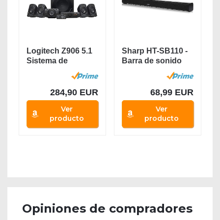
Logitech Z906 5.1
Sharp HT-SB110 -
Sistema de
Barra de sonido
Altavoces
cine en casa...
Sonido...
284,90 EUR
68,99 EUR
Ver
Ver
producto
producto
Opiniones de compradores