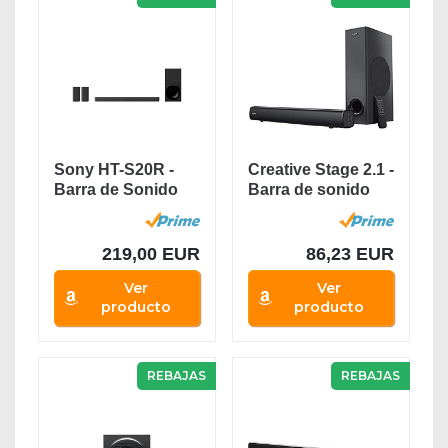
Sony HT-S20R -
Creative Stage 2.1 -
Barra de Sonido
Barra de sonido
(5.1 Canales,...
con subwoofer...
219,00 EUR
86,23 EUR
Ver
Ver
producto
producto
REBAJAS
REBAJAS