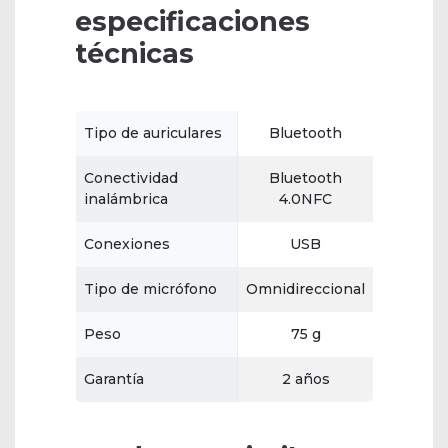
especificaciones
técnicas
Tipo de auriculares
Bluetooth
Conectividad
Bluetooth
inalámbrica
4.0NFC
Conexiones
USB
Tipo de micrófono
Omnidireccional
Peso
75 g
Garantía
2 años