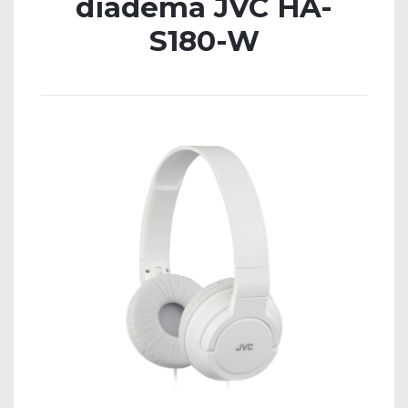
diadema JVC HA-
S180-W