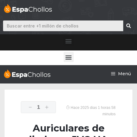
Menú
1
Hace 2025 dias 1 horas 58
minutos
Auriculares de