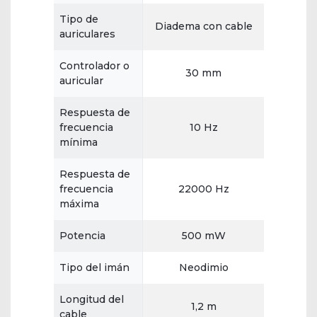
Tipo de
Diadema con cable
auriculares
Controlador o
30 mm
auricular
Respuesta de
frecuencia
10 Hz
mínima
Respuesta de
frecuencia
22000 Hz
máxima
Potencia
500 mW
Tipo del imán
Neodimio
Longitud del
1,2 m
cable