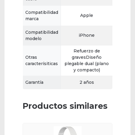
Compatibilidad
Apple
marca
Compatibilidad
iPhone
modelo
Refuerzo de
Otras
gravesDiseño
caracterísiticas
plegable dual (plano
y compacto)
Garantía
2 años
Productos similares