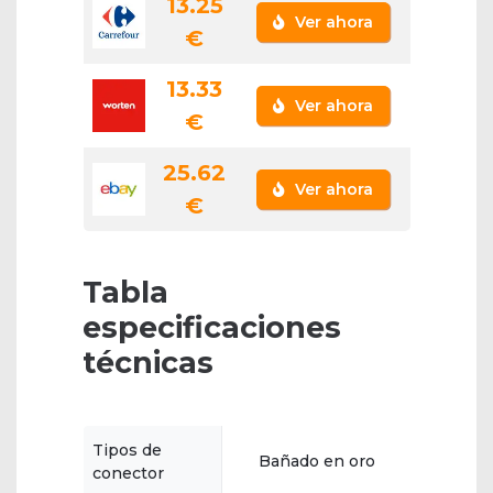
13.25
Ver ahora
€
13.33
Ver ahora
€
25.62
Ver ahora
€
Tabla
especificaciones
técnicas
Tipos de
Bañado en oro
conector