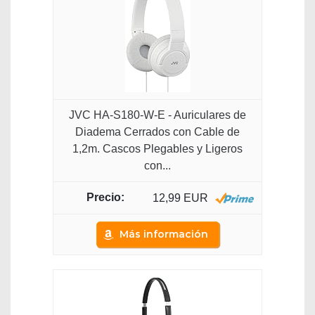
JVC HA-S180-W-E - Auriculares de
Diadema Cerrados con Cable de
1,2m. Cascos Plegables y Ligeros
con...
12,99 EUR
Más información