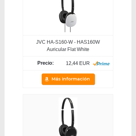
JVC HA-S160-W - HAS160W
Auricular Flat White
12,44 EUR
Más información