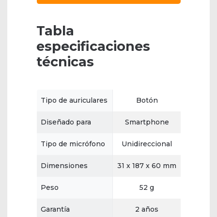
Tabla
especificaciones
técnicas
Tipo de auriculares
Botón
Diseñado para
Smartphone
Tipo de micrófono
Unidireccional
Dimensiones
31 x 187 x 60 mm
Peso
52 g
Garantía
2 años