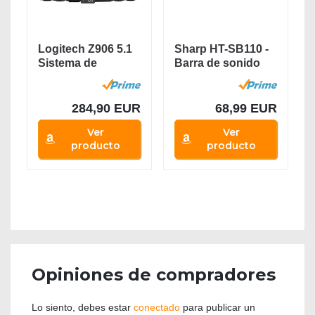
Logitech Z906 5.1
Sharp HT-SB110 -
Sistema de
Barra de sonido
Altavoces
cine en casa...
Sonido...
284,90 EUR
68,99 EUR
Ver
Ver
producto
producto
Opiniones de compradores
Lo siento, debes estar
conectado
para publicar un