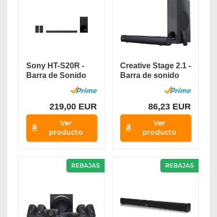
Sony HT-S20R -
Creative Stage 2.1 -
Barra de Sonido
Barra de sonido
(5.1 Canales,...
con subwoofer...
219,00 EUR
86,23 EUR
Ver
Ver
producto
producto
REBAJAS
REBAJAS