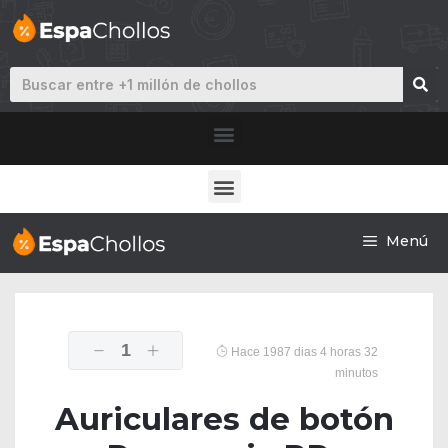
Menú
1
Hace 1987 dias 4 horas 32
minutos
Auriculares de botón