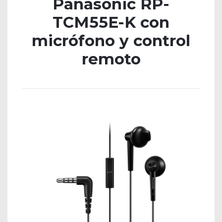
Panasonic RP-
TCM55E-K con
micrófono y control
remoto