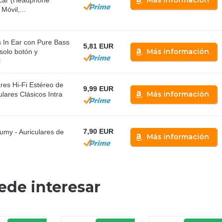
Más información
-Ear (Headphone
Móvil,...
s In Ear con Pure Bass
5,81 EUR
Más información
solo botón y
l
ares Hi-Fi Estéreo de
9,99 EUR
Más información
ulares Clásicos Intra
7,90 EUR
my - Auriculares de
Más información
ede interesar