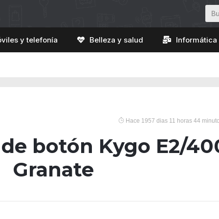
viles y telefonía
Belleza y salud
Informática 
Hace 1957 dias 11 horas 44 minut
 de botón Kygo E2/40
Granate