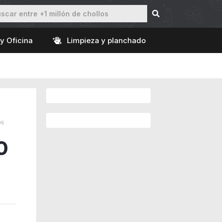
y Oficina
Limpieza y planchado
os
0