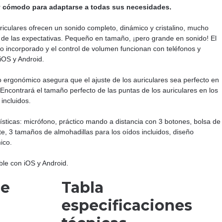
y cómodo para adaptarse a todas sus necesidades.
riculares ofrecen un sonido completo, dinámico y cristalino, mucho
 de las expectativas. Pequeño en tamaño, ¡pero grande en sonido! El
o incorporado y el control de volumen funcionan con teléfonos y
 iOS y Android.
o ergonómico asegura que el ajuste de los auriculares sea perfecto en
 Encontrará el tamaño perfecto de las puntas de los auriculares en los
 incluidos.
ísticas: micrófono, práctico mando a distancia con 3 botones, bolsa de
te, 3 tamaños de almohadillas para los oídos incluidos, diseño
ico.
le con iOS y Android.
de
Tabla
especificaciones