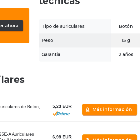
técnicas
er ahora
Tipo de auriculares
Botón
Peso
15 g
Garantía
2 años
lares
5,23 EUR
riculares de Botón,
Más información
5E-A Auriculares
6,99 EUR