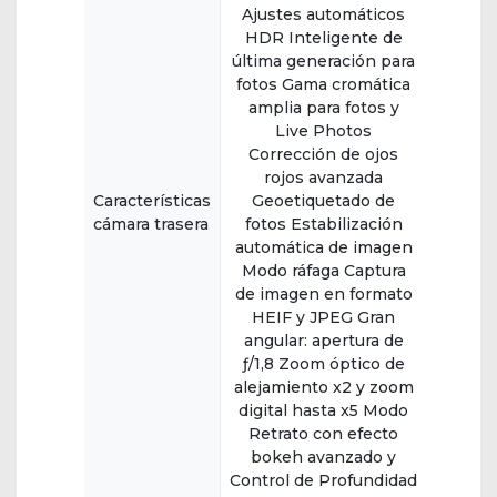
Ajustes automáticos
HDR Inteligente de
última generación para
fotos Gama cromática
amplia para fotos y
Live Photos
Corrección de ojos
rojos avanzada
Características
Geoetiquetado de
cámara trasera
fotos Estabilización
automática de imagen
Modo ráfaga Captura
de imagen en formato
HEIF y JPEG Gran
angular: apertura de
ƒ/1,8 Zoom óptico de
alejamiento x2 y zoom
digital hasta x5 Modo
Retrato con efecto
bokeh avanzado y
Control de Profundidad