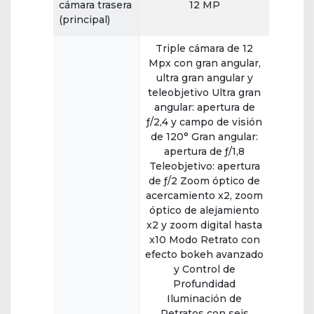
cámara trasera
12 MP
(principal)
Triple cámara de 12
Mpx con gran angular,
ultra gran angular y
teleobjetivo Ultra gran
angular: apertura de
ƒ/2,4 y campo de visión
de 120° Gran angular:
apertura de ƒ/1,8
Teleobjetivo: apertura
de ƒ/2 Zoom óptico de
acercamiento x2, zoom
óptico de alejamiento
x2 y zoom digital hasta
x10 Modo Retrato con
efecto bokeh avanzado
y Control de
Profundidad
Iluminación de
Retratos con seis