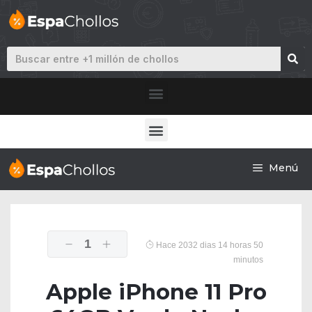
Menú
1
Hace 2032 dias 14 horas 50
minutos
Apple iPhone 11 Pro