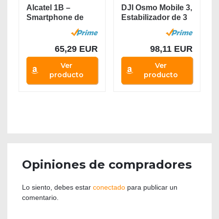
Alcatel 1B –
DJI Osmo Mobile 3,
Smartphone de
Estabilizador de 3
5.5” HD+,
Ejes para...
Pantalla...
65,29 EUR
98,11 EUR
Ver
Ver
producto
producto
Opiniones de compradores
Lo siento, debes estar
conectado
para publicar un
comentario.