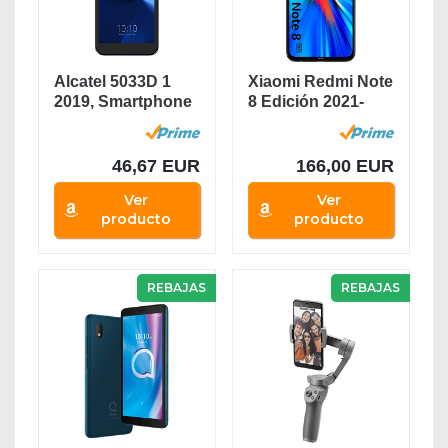
Alcatel 5033D 1
Xiaomi Redmi Note
2019, Smartphone
8 Edición 2021-
- Pantalla 5" -...
Smartphone 4GB...
46,67 EUR
166,00 EUR
Ver
Ver
producto
producto
REBAJAS
REBAJAS