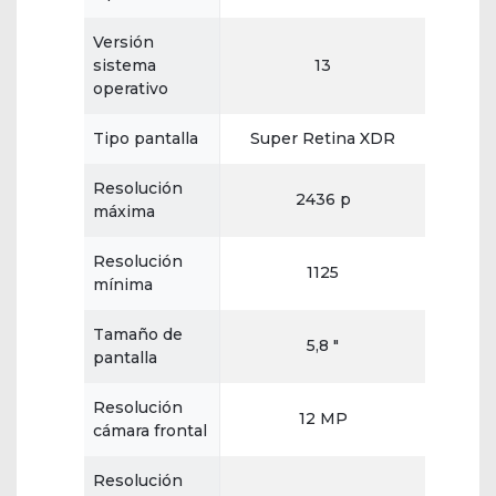
Versión
sistema
13
operativo
Tipo pantalla
Super Retina XDR
Resolución
2436 p
máxima
Resolución
1125
mínima
Tamaño de
5,8 "
pantalla
Resolución
12 MP
cámara frontal
Resolución