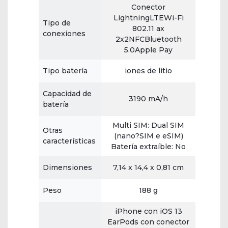
Conector
LightningLTEWi-Fi
Tipo de
802.11 ax
conexiones
2x2NFCBluetooth
5.0Apple Pay
Tipo batería
iones de litio
Capacidad de
3190 mA/h
batería
Multi SIM: Dual SIM
Otras
(nano?SIM e eSIM)
características
Batería extraíble: No
Dimensiones
7,14 x 14,4 x 0,81 cm
Peso
188 g
iPhone con iOS 13
EarPods con conector