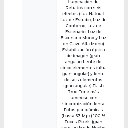
Iluminación de
Retratos con seis
efectos (Luz Natural,
Luz de Estudio, Luz de
Contorno, Luz de
Escenario, Luz de
Escenario Mono y Luz
en Clave Alta Mono)
Estabilización óptica
de imagen (gran
angular) Lente de
cinco elementos (ultra
gran angular) y lente
de seis elementos
(gran angular) Flash
True Tone más
luminoso con
sincronización lenta
Fotos panorámicas
(hasta 63 Mpx) 100 %
Focus Pixels (gran
angular) Modo Noche