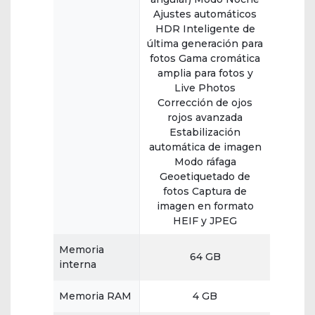
Ajustes automáticos
HDR Inteligente de
última generación para
fotos Gama cromática
amplia para fotos y
Live Photos
Corrección de ojos
rojos avanzada
Estabilización
automática de imagen
Modo ráfaga
Geoetiquetado de
fotos Captura de
imagen en formato
HEIF y JPEG
Memoria
64 GB
interna
Memoria RAM
4 GB