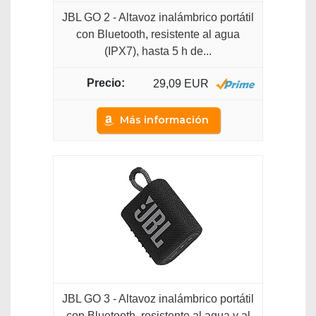
JBL GO 2 - Altavoz inalámbrico portátil
con Bluetooth, resistente al agua
(IPX7), hasta 5 h de...
29,09 EUR
Más información
JBL GO 3 - Altavoz inalámbrico portátil
con Bluetooth, resistente al agua y al