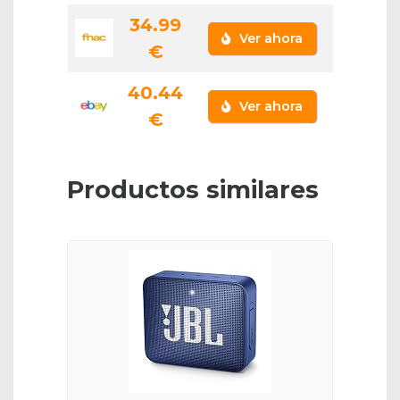
34.99
Ver ahora
€
40.44
Ver ahora
€
Productos similares