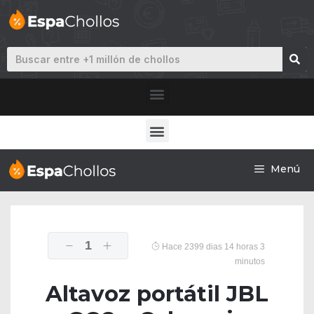
Menú
1
Hace 2399 dias 14 horas 3
minutos
Altavoz portátil JBL