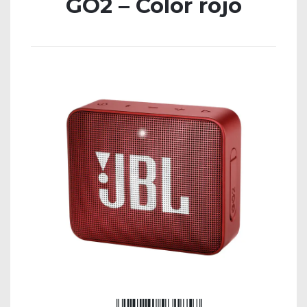
GO2 – Color rojo