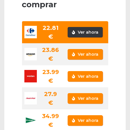
comprar
22.81
Ver ahora
€
23.86
Ver ahora
€
23.99
Ver ahora
€
27.9
Ver ahora
€
34.99
Ver ahora
€