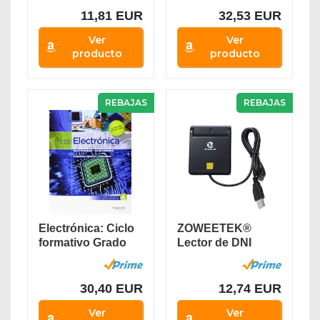
11,81 EUR
32,53 EUR
Ver
Ver
producto
producto
REBAJAS
REBAJAS
Electrónica: Ciclo
ZOWEETEK®
formativo Grado
Lector de DNI
medio...
electrónico CAC...
30,40 EUR
12,74 EUR
Ver
Ver