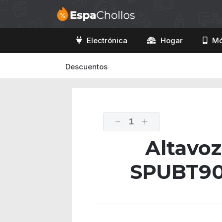
Electrónica
Hogar
Mó
Descuentos
1
Altavoz
SPUBT90