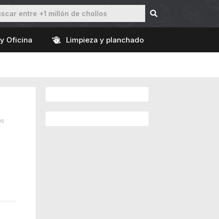
y Oficina
Limpieza y planchado
os