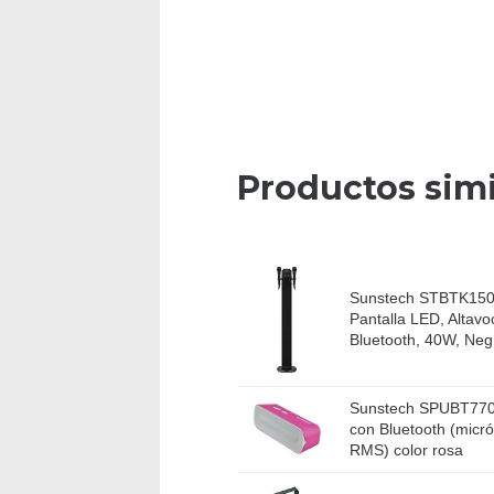
Productos simi
Sunstech STBTK150 
Pantalla LED, Altavo
Bluetooth, 40W, Neg
Sunstech SPUBT770P
con Bluetooth (micr
RMS) color rosa