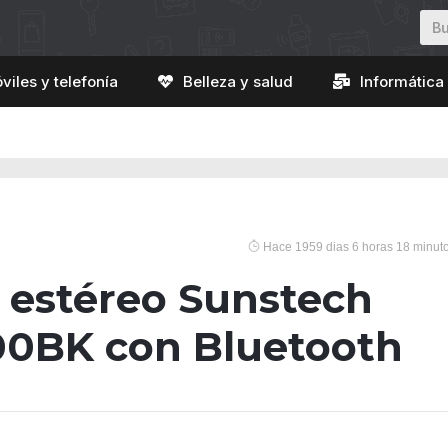
viles y telefonía
Belleza y salud
Informática 
Hace 1959 dias 6 horas 18 minut
 estéreo Sunstech
0BK con Bluetooth