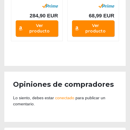
Altavoces
cine en casa...
Sonido...
284,90 EUR
68,99 EUR
Ver
Ver
producto
producto
Opiniones de compradores
Lo siento, debes estar
conectado
para publicar un
comentario.