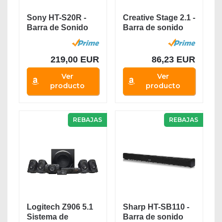
Sony HT-S20R -
Creative Stage 2.1 -
Barra de Sonido
Barra de sonido
(5.1 Canales,...
con subwoofer...
219,00 EUR
86,23 EUR
Ver
Ver
producto
producto
REBAJAS
REBAJAS
Logitech Z906 5.1
Sharp HT-SB110 -
Sistema de
Barra de sonido