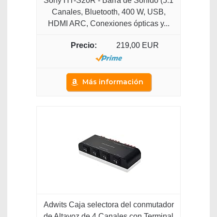
Sony HT-S20R - Barra de Sonido (5.1
Canales, Bluetooth, 400 W, USB,
HDMI ARC, Conexiones ópticas y...
219,00 EUR
Más información
Adwits Caja selectora del conmutador
de Altavoz de 4 Canales con Terminal