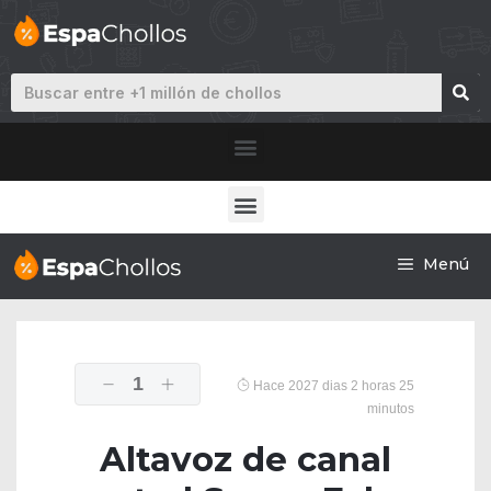
Menú
1
Hace 2027 dias 2 horas 25
minutos
Altavoz de canal