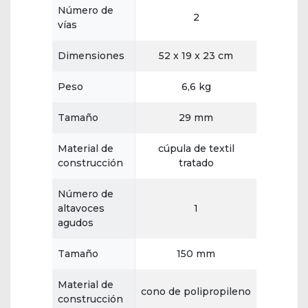
Número de
2
vías
Dimensiones
52 x 19 x 23 cm
Peso
6,6 kg
Tamaño
29 mm
Material de
cúpula de textil
construcción
tratado
Número de
altavoces
1
agudos
Tamaño
150 mm
Material de
cono de polipropileno
construcción