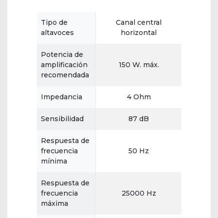
Tipo de
Canal central
altavoces
horizontal
Potencia de
amplificación
150 W. máx.
recomendada
Impedancia
4 Ohm
Sensibilidad
87 dB
Respuesta de
frecuencia
50 Hz
mínima
Respuesta de
frecuencia
25000 Hz
máxima