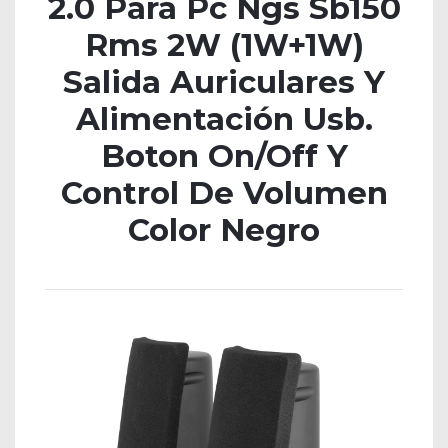
2.0 Para Pc Ngs Sb150
Rms 2W (1W+1W)
Salida Auriculares Y
Alimentación Usb.
Boton On/Off Y
Control De Volumen
Color Negro