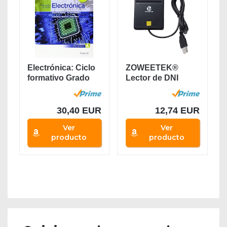
Electrónica: Ciclo
ZOWEETEK®
formativo Grado
Lector de DNI
medio...
electrónico CAC...
30,40 EUR
12,74 EUR
Ver
Ver
producto
producto