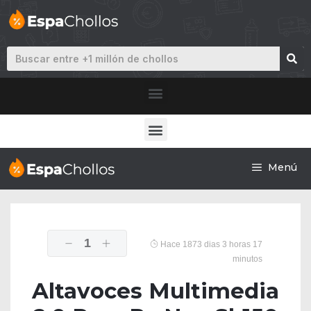
Menú
1
Hace 1873 dias 3 horas 17
minutos
Altavoces Multimedia