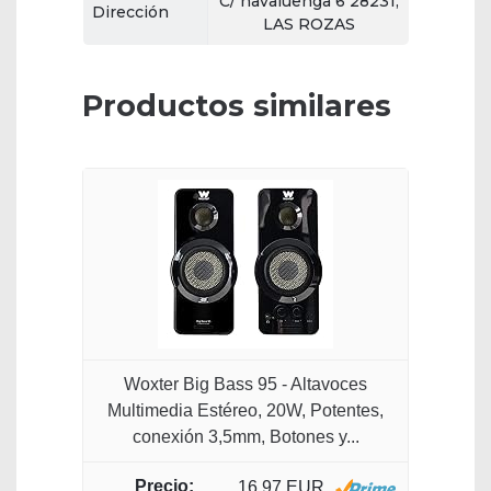
C/ navaluenga 6 28231,
Dirección
LAS ROZAS
Productos similares
Woxter Big Bass 95 - Altavoces
Multimedia Estéreo, 20W, Potentes,
conexión 3,5mm, Botones y...
16,97 EUR