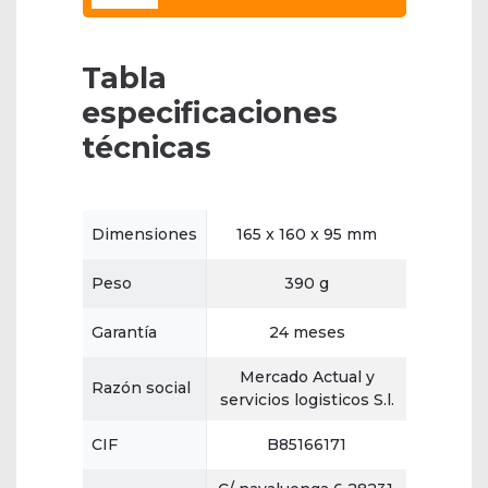
Tabla
especificaciones
técnicas
Dimensiones
165 x 160 x 95 mm
Peso
390 g
Garantía
24 meses
Mercado Actual y
Razón social
servicios logisticos S.l.
CIF
B85166171