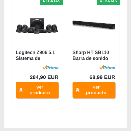
REBAJAS
REBAJAS
Logitech Z906 5.1
Sharp HT-SB110 -
Sistema de
Barra de sonido
Altavoces
cine en casa...
Sonido...
284,90 EUR
68,99 EUR
Ver
Ver
producto
producto