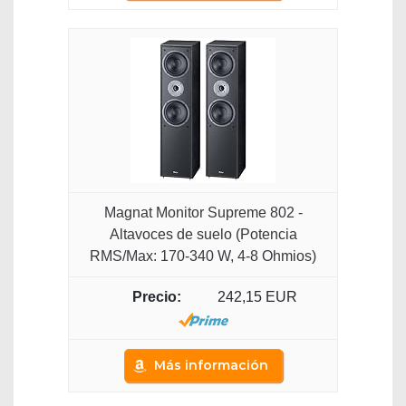
Magnat Monitor Supreme 802 -
Altavoces de suelo (Potencia
RMS/Max: 170-340 W, 4-8 Ohmios)
242,15 EUR
Más información