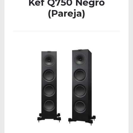
Kef Q750 Negro
(Pareja)