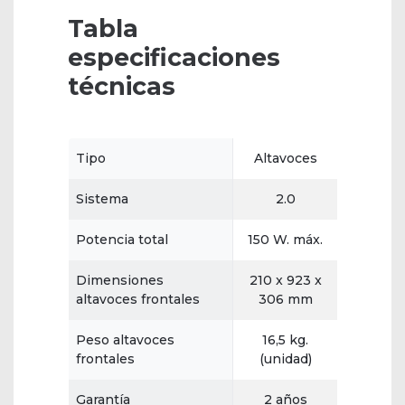
Tabla
especificaciones
técnicas
Tipo
Altavoces
Sistema
2.0
Potencia total
150 W. máx.
Dimensiones
210 x 923 x
altavoces frontales
306 mm
Peso altavoces
16,5 kg.
frontales
(unidad)
Garantía
2 años