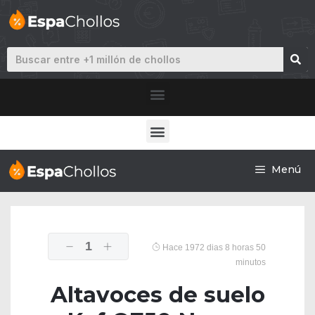
Menú
1
Hace 1972 dias 8 horas 50
minutos
Altavoces de suelo