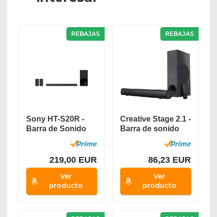
REBAJAS
REBAJAS
Sony HT-S20R -
Creative Stage 2.1 -
Barra de Sonido
Barra de sonido
(5.1 Canales,...
con subwoofer...
219,00 EUR
86,23 EUR
Ver
Ver
producto
producto