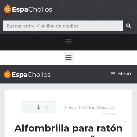
Menú
1
Hace 1930 dias 20 horas 50
minutos
Alfombrilla para ratón