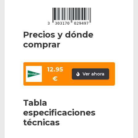
3
303170
029497
Precios y dónde
comprar
12.95
Ver ahora
€
Tabla
especificaciones
técnicas