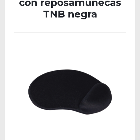
con reposamuñecas
TNB negra