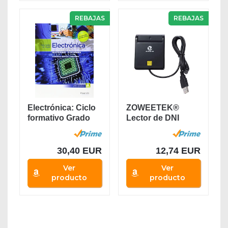
REBAJAS
REBAJAS
Electrónica: Ciclo
ZOWEETEK®
formativo Grado
Lector de DNI
medio...
electrónico CAC...
30,40 EUR
12,74 EUR
Ver
Ver
producto
producto