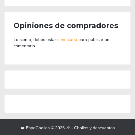
Opiniones de compradores
Lo siento, debes estar
conectado
para publicar un
comentario.
👑 EspaChollos © 2026 🎉 - Chollos y descuentos