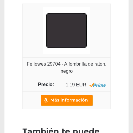
Fellowes 29704 - Alfombrilla de ratón,
negro
1,19 EUR
Más información
También te puede