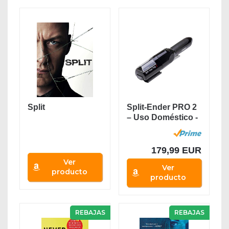
Split
Split-Ender PRO 2
– Uso Doméstico -
Recortadora...
179,99 EUR
Ver
Ver
producto
producto
REBAJAS
REBAJAS