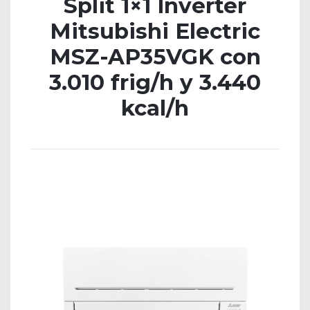
Split 1×1 Inverter
Mitsubishi Electric
MSZ-AP35VGK con
3.010 frig/h y 3.440
kcal/h