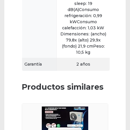
sleep: 19
dB(A)Consumo
refrigeración: 0,99
kWConsumo
calefacción: 1,03 kW
Dimensiones: (ancho)
79,8x (alto) 29,9x
(fondo) 21,9 cmPeso:
10,5 kg
Garantía
2 años
Productos similares