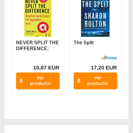
NEVER SPLIT THE
The Split
DIFFERENCE:
Negotiating as if
Your...
10,87 EUR
17,20 EUR
Ver
Ver
producto
producto