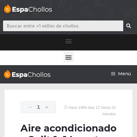
Menú
1
Hace 1968 dias 12 horas 24
minutos
Aire acondicionado