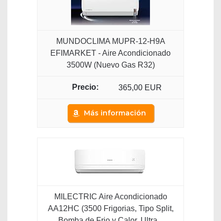
MUNDOCLIMA MUPR-12-H9A
EFIMARKET - Aire Acondicionado
3500W (Nuevo Gas R32)
365,00 EUR
Más información
MILECTRIC Aire Acondicionado
AA12HC (3500 Frigorias, Tipo Split,
Bomba de Frio y Calor. Ultra...