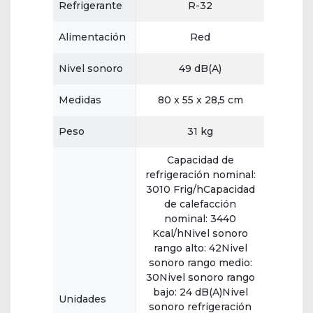
Refrigerante
R-32
Alimentación
Red
Nivel sonoro
49 dB(A)
Medidas
80 x 55 x 28,5 cm
Peso
31 kg
Capacidad de
refrigeración nominal:
3010 Frig/hCapacidad
de calefacción
nominal: 3440
Kcal/hNivel sonoro
rango alto: 42Nivel
sonoro rango medio:
30Nivel sonoro rango
bajo: 24 dB(A)Nivel
Unidades
sonoro refrigeración