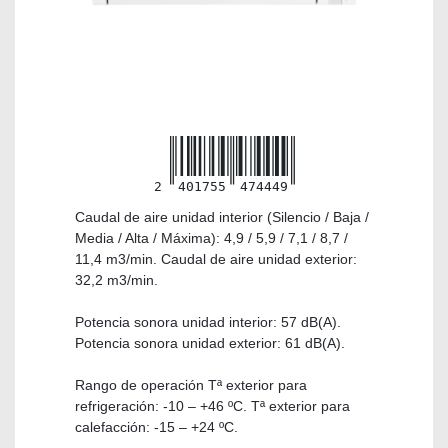
2
401755
474449
Caudal de aire unidad interior (Silencio / Baja /
Media / Alta / Máxima): 4,9 / 5,9 / 7,1 / 8,7 /
11,4 m3/min. Caudal de aire unidad exterior:
32,2 m3/min.
Potencia sonora unidad interior: 57 dB(A).
Potencia sonora unidad exterior: 61 dB(A).
Rango de operación Tª exterior para
refrigeración: -10 – +46 ºC. Tª exterior para
calefacción: -15 – +24 ºC.