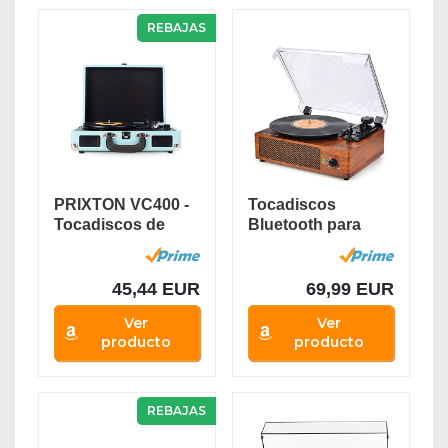
REBAJAS
PRIXTON VC400 -
Tocadiscos
Tocadiscos de
Bluetooth para
Vinilo Vintage,...
Discos de Vinilo...
45,44 EUR
69,99 EUR
Ver
Ver
producto
producto
REBAJAS