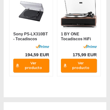
Sony PS-LX310BT
1 BY ONE
- Tocadiscos
Tocadiscos HiFi
(Conectividad...
Bluetooth
portátil,...
194,59 EUR
175,99 EUR
Ver
Ver
producto
producto