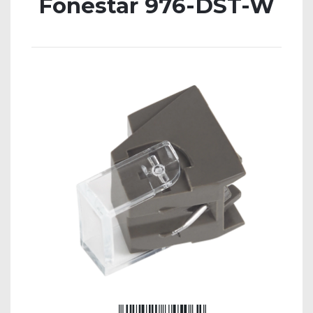
Fonestar 976-DST-W