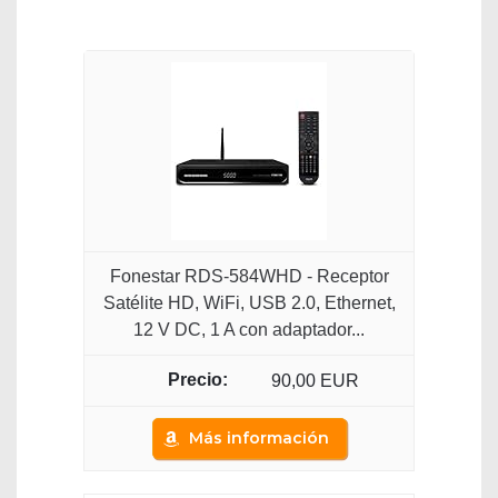
Fonestar RDS-584WHD - Receptor
Satélite HD, WiFi, USB 2.0, Ethernet,
12 V DC, 1 A con adaptador...
90,00 EUR
Más información