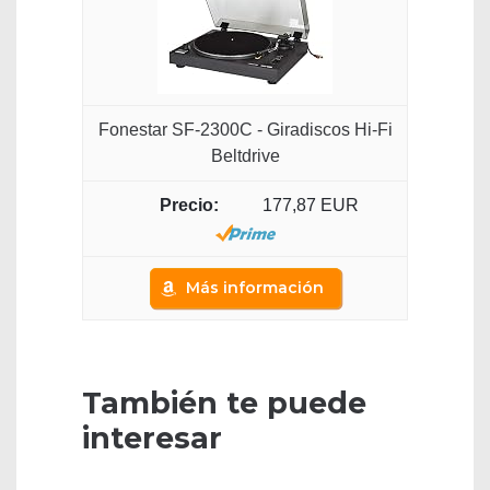
Fonestar SF-2300C - Giradiscos Hi-Fi
Beltdrive
177,87 EUR
Más información
También te puede
interesar