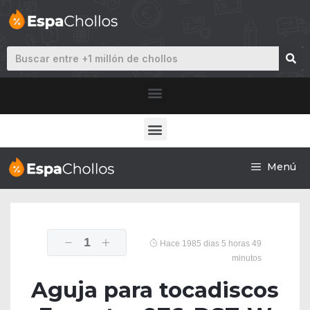
Menú
1
Hace 1985 dias 5 horas 49
minutos
Aguja para tocadiscos