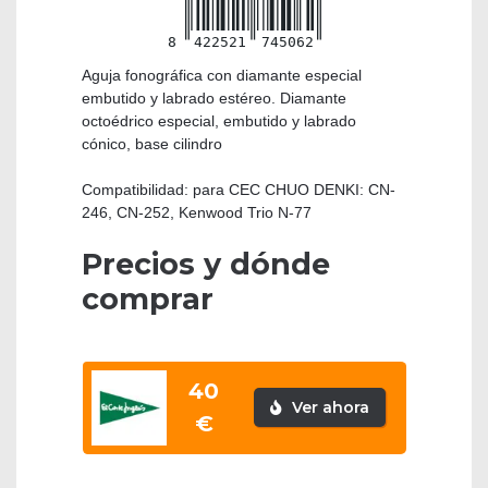
8
422521
745062
Aguja fonográfica con diamante especial
embutido y labrado estéreo. Diamante
octoédrico especial, embutido y labrado
cónico, base cilindro
Compatibilidad: para CEC CHUO DENKI: CN-
246, CN-252, Kenwood Trio N-77
Precios y dónde
comprar
40
Ver ahora
€