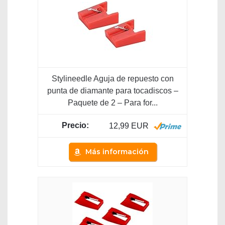
Stylineedle Aguja de repuesto con
punta de diamante para tocadiscos –
Paquete de 2 – Para for...
12,99 EUR
Más información