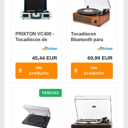
PRIXTON VC400 -
Tocadiscos
Tocadiscos de
Bluetooth para
Vinilo Vintage,...
Discos de Vinilo...
45,44 EUR
69,99 EUR
Ver
Ver
producto
producto
REBAJAS