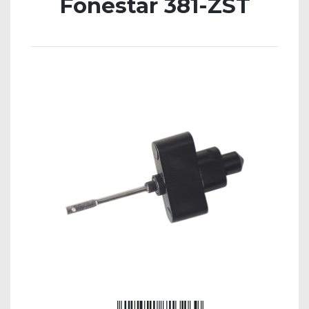
Fonestar 381-ZST