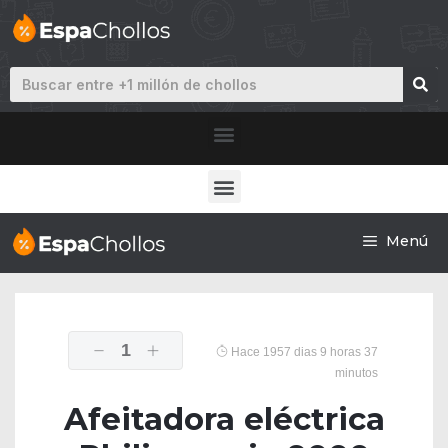
Menú
1
Hace 1957 dias 9 horas 37
minutos
Afeitadora eléctrica