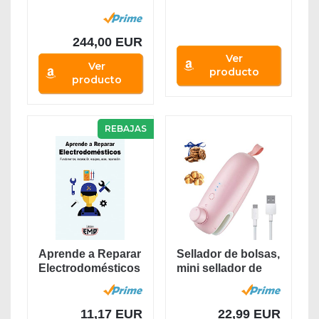
Articulada...
244,00 EUR
Ver
Ver
producto
producto
REBAJAS
Aprende a Reparar
Sellador de bolsas,
Electrodomésticos
mini sellador de
: Fundamentos,...
calor...
11,17 EUR
22,99 EUR