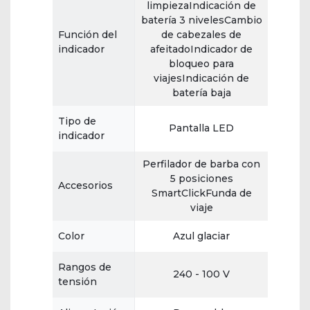
limpiezaIndicación de
batería 3 nivelesCambio
Función del
de cabezales de
indicador
afeitadoIndicador de
bloqueo para
viajesIndicación de
batería baja
Tipo de
Pantalla LED
indicador
Perfilador de barba con
5 posiciones
Accesorios
SmartClickFunda de
viaje
Color
Azul glaciar
Rangos de
240 - 100 V
tensión