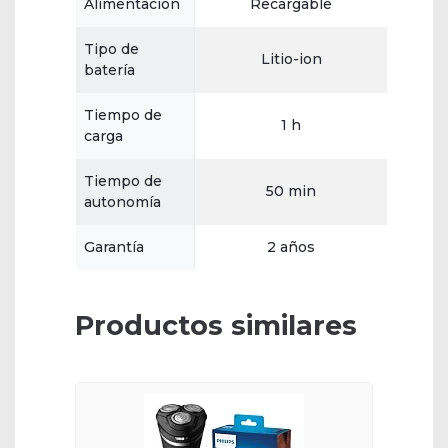
Alimentación
Recargable
Tipo de
Litio-ion
batería
Tiempo de
1 h
carga
Tiempo de
50 min
autonomía
Garantía
2 años
Productos similares