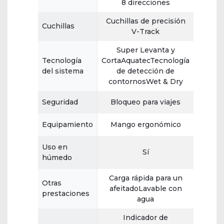
8 direcciones
Cuchillas de precisión
Cuchillas
V-Track
Super Levanta y
Tecnología
CortaAquatecTecnología
del sistema
de detección de
contornosWet & Dry
Seguridad
Bloqueo para viajes
Equipamiento
Mango ergonómico
Uso en
Sí
húmedo
Carga rápida para un
Otras
afeitadoLavable con
prestaciones
agua
Indicador de