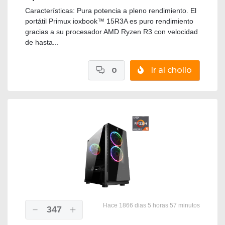
Características: Pura potencia a pleno rendimiento. El
portátil Primux ioxbook™ 15R3A es puro rendimiento
gracias a su procesador AMD Ryzen R3 con velocidad
de hasta...
0
Ir al chollo
Hace 1866 dias 5 horas 57 minutos
347