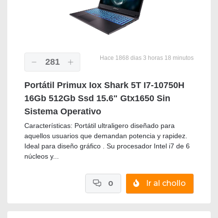
Hace 1868 dias 3 horas 18 minutos
281
Portátil Primux Iox Shark 5T I7-10750H
16Gb 512Gb Ssd 15.6" Gtx1650 Sin
Sistema Operativo
Características: Portátil ultraligero diseñado para
aquellos usuarios que demandan potencia y rapidez.
Ideal para diseño gráfico . Su procesador Intel i7 de 6
núcleos y...
0
Ir al chollo