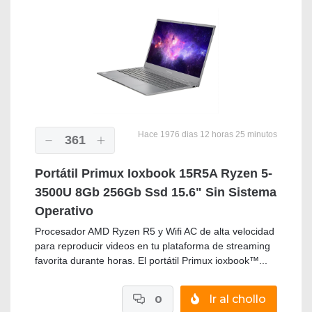
Hace 1976 dias 12 horas 25 minutos
361
Portátil Primux Ioxbook 15R5A Ryzen 5-
3500U 8Gb 256Gb Ssd 15.6" Sin Sistema
Operativo
Procesador AMD Ryzen R5 y Wifi AC de alta velocidad
para reproducir videos en tu plataforma de streaming
favorita durante horas. El portátil Primux ioxbook™...
0
Ir al chollo