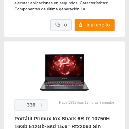
ejecutar aplicaciones en segundos. Características:
Componentes de última generación La...
0
Ir al chollo
Hace 1881 dias 13 horas 8 minutos
336
Portátil Primux Iox Shark 6R I7-10750H
16Gb 512Gb-Ssd 15.6" Rtx2060 Sin