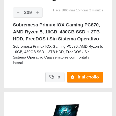
Hace 1866 dias 15 horas 2 minutos
309
Sobremesa Primux IOX Gaming PC870,
AMD Ryzen 5, 16GB, 480GB SSD + 2TB
HDD, FreeDOS / Sin Sistema Operativo
Sobremesa Primux IOX Gaming PC870, AMD Ryzen 5,
16GB, 480GB SSD + 2TB HDD, FreeDOS / Sin
Sistema Operativo Caja semitorre con frontal y
lateral...
0
Ir al chollo