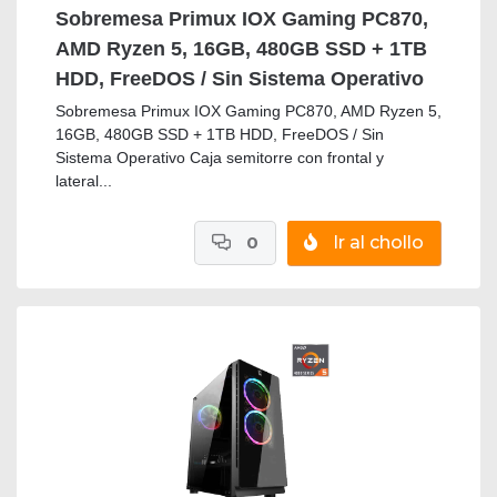
Sobremesa Primux IOX Gaming PC870,
AMD Ryzen 5, 16GB, 480GB SSD + 1TB
HDD, FreeDOS / Sin Sistema Operativo
Sobremesa Primux IOX Gaming PC870, AMD Ryzen 5,
16GB, 480GB SSD + 1TB HDD, FreeDOS / Sin
Sistema Operativo Caja semitorre con frontal y
lateral...
0
Ir al chollo