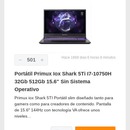
Hace 1868 dias 6 horas 8 minutos
501
Portátil Primux Iox Shark 5Ti I7-10750H
32Gb 512Gb 15.6" Sin Sistema
Operativo
Primux iox Shark 5TI Portátil slim diseñado tanto para
gamers como para creadores de contenido. Pantalla
de 15.6″ 144Hz con tecnología VA ofrece unos
niveles...