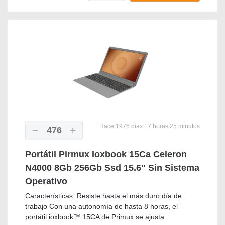
Hace 1976 dias 17 horas 25 minutos
476
Portátil Pirmux Ioxbook 15Ca Celeron
N4000 8Gb 256Gb Ssd 15.6" Sin Sistema
Operativo
Características: Resiste hasta el más duro día de
trabajo Con una autonomía de hasta 8 horas, el
portátil ioxbook™ 15CA de Primux se ajusta