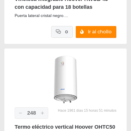
con capacidad para 18 botellas
Puerta lateral cristal negro....
0
Ir al chollo
Hace 1961 dias 15 horas 51 minutos
248
Termo eléctrico vertical Hoover OHTC50