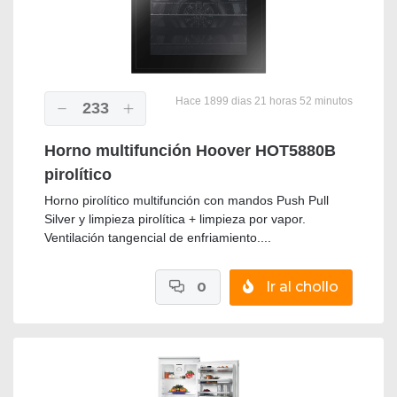
Hace 1899 dias 21 horas 52 minutos
233
Horno multifunción Hoover HOT5880B
pirolítico
Horno pirolítico multifunción con mandos Push Pull
Silver y limpieza pirolítica + limpieza por vapor.
Ventilación tangencial de enfriamiento....
0
Ir al chollo