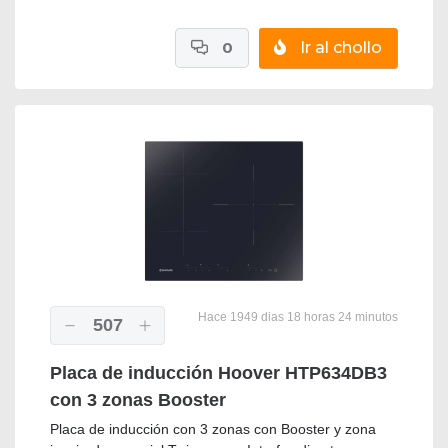
0
Ir al chollo
Hace 1949 dias 18 horas 24 minutos
507
Placa de inducción Hoover HTP634DB3
con 3 zonas Booster
Placa de inducción con 3 zonas con Booster y zona