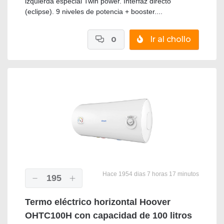
izquierda especial Twin power. Interfaz directo
(eclipse). 9 niveles de potencia + booster....
0
Ir al chollo
Hace 1954 dias 7 horas 17 minutos
195
Termo eléctrico horizontal Hoover
OHTC100H con capacidad de 100 litros