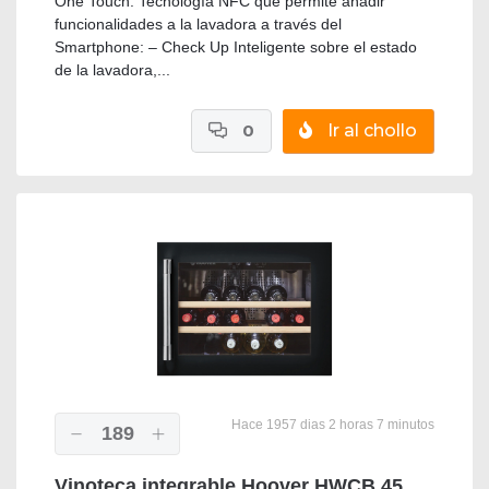
One Touch: Tecnología NFC que permite añadir
funcionalidades a la lavadora a través del
Smartphone: – Check Up Inteligente sobre el estado
de la lavadora,...
0
Ir al chollo
Hace 1957 dias 2 horas 7 minutos
189
Vinoteca integrable Hoover HWCB 45