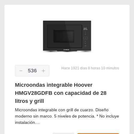
Hace 1921 dias 8 horas 10 minutos
536
Microondas integrable Hoover
HMGV28GDFB con capacidad de 28
litros y grill
Microondas integrable con grill de cuarzo. Diseño
moderno sin marco. 5 niveles de potencia. * No incluye
instalación....