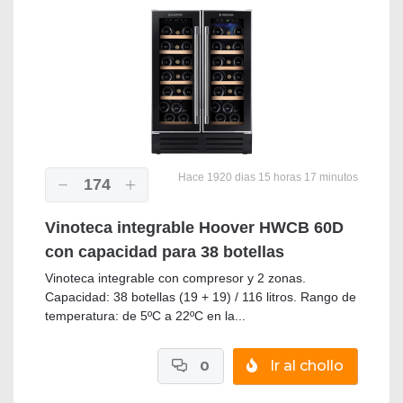
Hace 1920 dias 15 horas 17 minutos
174
Vinoteca integrable Hoover HWCB 60D
con capacidad para 38 botellas
Vinoteca integrable con compresor y 2 zonas.
Capacidad: 38 botellas (19 + 19) / 116 litros. Rango de
temperatura: de 5ºC a 22ºC en la...
0
Ir al chollo