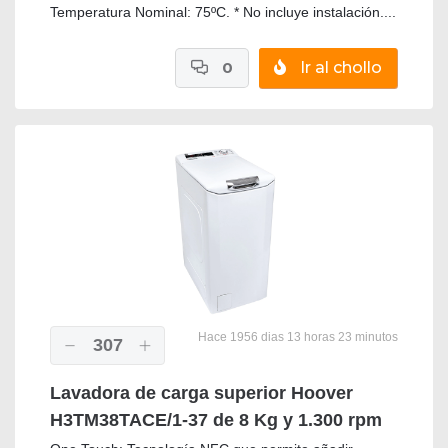
Temperatura Nominal: 75ºC. * No incluye instalación....
0
Ir al chollo
Hace 1956 dias 13 horas 23 minutos
307
Lavadora de carga superior Hoover
H3TM38TACE/1-37 de 8 Kg y 1.300 rpm