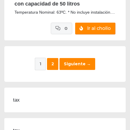
con capacidad de 50 litros
Temperatura Nominal: 63ºC. * No incluye instalación....
0
Ir al chollo
1
2
Siguiente
→
tax