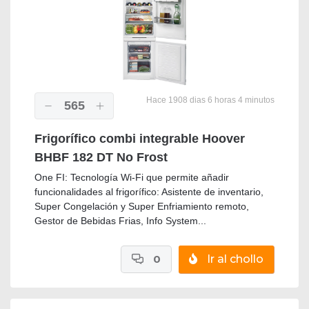
Hace 1908 dias 6 horas 4 minutos
565
Frigorífico combi integrable Hoover
BHBF 182 DT No Frost
One FI: Tecnología Wi-Fi que permite añadir
funcionalidades al frigorífico: Asistente de inventario,
Super Congelación y Super Enfriamiento remoto,
Gestor de Bebidas Frias, Info System...
0
Ir al chollo