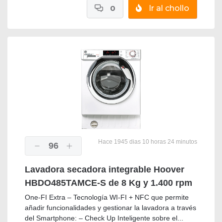
0
Ir al chollo
Hace 1945 dias 10 horas 24 minutos
96
Lavadora secadora integrable Hoover
HBDO485TAMCE-S de 8 Kg y 1.400 rpm
One-FI Extra – Tecnología WI-FI + NFC que permite
añadir funcionalidades y gestionar la lavadora a través
del Smartphone: – Check Up Inteligente sobre el...