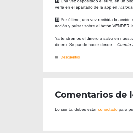
4️⃣ Una vez depositado el euro, en un pl
verla en el apartado de la app en
Historial
5️⃣ Por último, una vez recibida la acción
acción y pulsar sobre el botón VENDER la
Ya tendremos el dinero a salvo en nuestr
dinero. Se puede hacer desde…
Cuenta 
Descuentos
Comentarios de l
Lo siento, debes estar
conectado
para pu