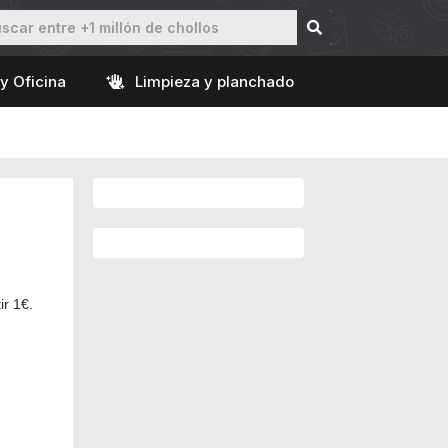
y Oficina
Limpieza y planchado
r 1€.