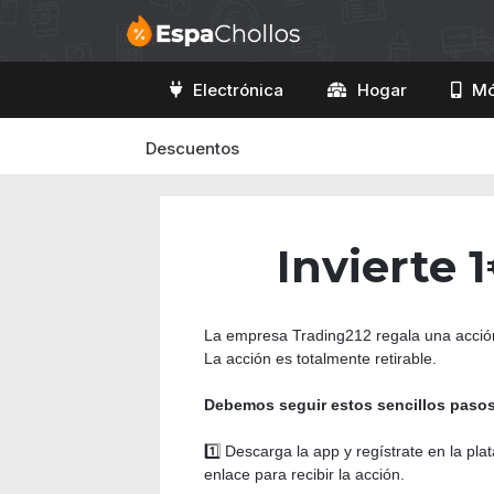
Electrónica
Hogar
Mó
Descuentos
Invierte 
La empresa Trading212 regala una acción 
La acción es totalmente retirable.
Debemos seguir estos sencillos pasos
1️⃣ Descarga la app y regístrate en la p
enlace para recibir la acción.