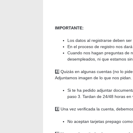
IMPORTANTE:
Los datos al registrarse deben ser 
En el proceso de registro nos dará
Cuando nos hagan preguntas de n
desempleados, ni que estamos sin 
2️⃣ Quizás en algunas cuentas (no lo pide
Adjuntamos imagen de lo que nos pidan. 
Si te ha pedido adjuntar documenta
paso 3. Tardan de 24/48 horas en ve
3️⃣ Una vez verificada la cuenta, debemo
No aceptan tarjetas prepago como r