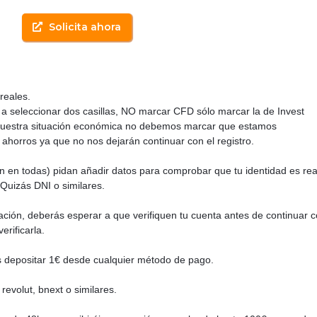
Solicita ahora
reales.
 a seleccionar dos casillas, NO marcar CFD sólo marcar la de Invest
uestra situación económica no debemos marcar que estamos
ahorros ya que no nos dejarán continuar con el registro.
n en todas) pidan añadir datos para comprobar que tu identidad es rea
Quizás DNI o similares.
ción, deberás esperar a que verifiquen tu cuenta antes de continuar c
rificarla.
s depositar 1€ desde cualquier método de pago.
evolut, bnext o similares.