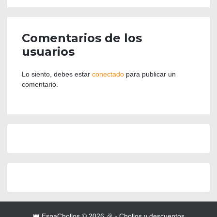
Comentarios de los
usuarios
Lo siento, debes estar
conectado
para publicar un
comentario.
👑 EspaChollos © 2026 🎉 - Chollos y descuentos