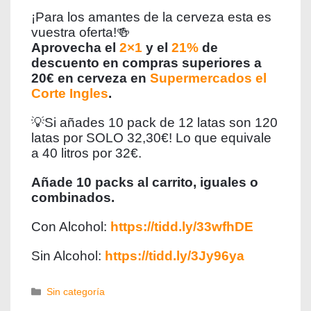
¡Para los amantes de la cerveza esta es
vuestra oferta!🍻
Aprovecha el
2×1
y el
21%
de
descuento en compras superiores a
20€ en cerveza en
Supermercados el
Corte Ingles
.
💡Si añades 10 pack de 12 latas son 120
latas por SOLO 32,30€! Lo que equivale
a 40 litros por 32€.
Añade 10 packs al carrito, iguales o
combinados.
Con Alcohol:
https://tidd.ly/33wfhDE
Sin Alcohol:
https://tidd.ly/3Jy96ya
Sin categoría