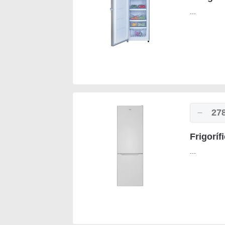
...
27
Frigorí
...