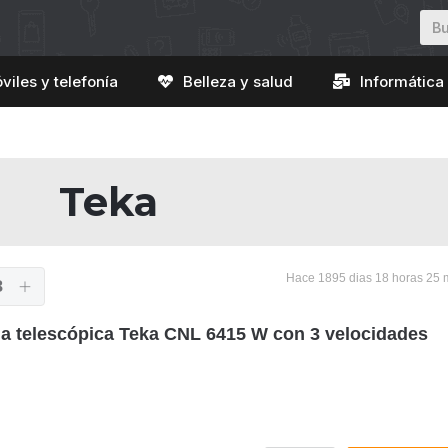
viles y telefonía
Belleza y salud
Informática 
Teka
Hace 1895 dias 18 horas 25 
8
 telescópica Teka CNL 6415 W con 3 velocidades