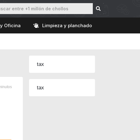
y Oficina
Limpieza y planchado
tax
minutos
tax