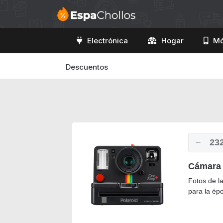
Electrónica
Hogar
Mó
Descuentos
23
Cámara 
Fotos de l
para la ép