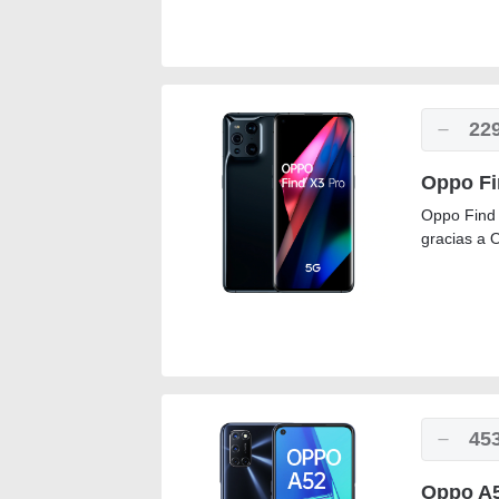
22
Oppo Fi
Oppo Find 
gracias a O
45
Oppo A5