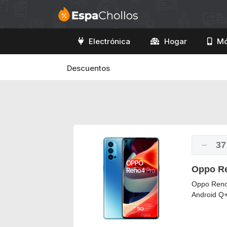
Electrónica
Hogar
Mó
Descuentos
37
Oppo Re
Oppo Reno
Android Q+