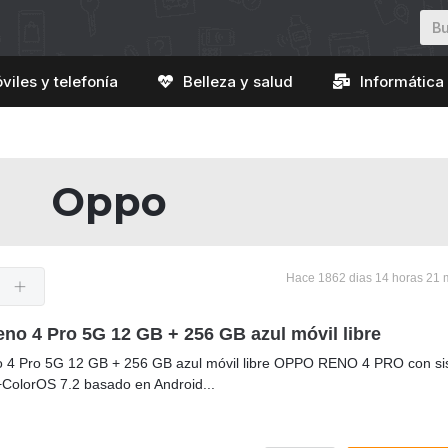
viles y telefonía
Belleza y salud
Informática 
Oppo
Hace 1862 dias 14 horas 21 
no 4 Pro 5G 12 GB + 256 GB azul móvil libre
 4 Pro 5G 12 GB + 256 GB azul móvil libre OPPO RENO 4 PRO con s
ColorOS 7.2 basado en Android...