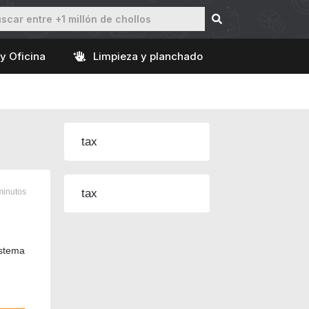
y Oficina
Limpieza y planchado
tax
minutos
tax
istema