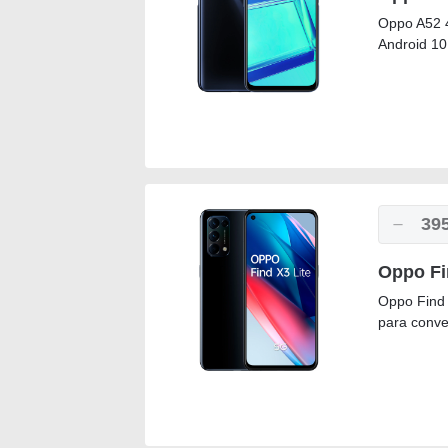
Oppo A52 
Android 10
39
Oppo Fi
Oppo Find 
para conver