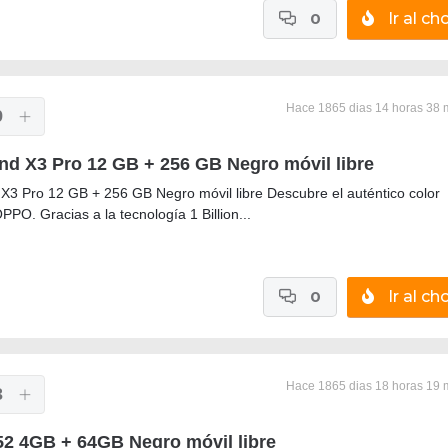
0
Ir al cho
Hace 1865 dias 14 horas 38 
9
nd X3 Pro 12 GB + 256 GB Negro móvil libre
X3 Pro 12 GB + 256 GB Negro móvil libre Descubre el auténtico color
PPO. Gracias a la tecnología 1 Billion...
0
Ir al cho
Hace 1865 dias 18 horas 19 
3
2 4GB + 64GB Negro móvil libre