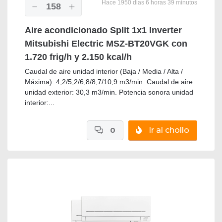
Hace 1950 dias 6 horas 39 minutos
158
Aire acondicionado Split 1x1 Inverter
Mitsubishi Electric MSZ-BT20VGK con
1.720 frig/h y 2.150 kcal/h
Caudal de aire unidad interior (Baja / Media / Alta /
Máxima): 4,2/5,2/6,8/8,7/10,9 m3/min. Caudal de aire
unidad exterior: 30,3 m3/min. Potencia sonora unidad
interior:...
0
Ir al chollo