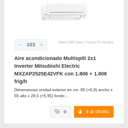
Hace 1957 dias 2 horas 37 minutos
103
Aire acondicionado Multisplit 2x1
Inverter Mitsubishi Electric
MXZAP2525E42VFK con 1.806 + 1.806
frig/h
Dimensiones unidad exterior en cm: 80 (+6,9) ancho x
55 alto x 28,5 (+5,95) fondo....
0
Ir al chollo