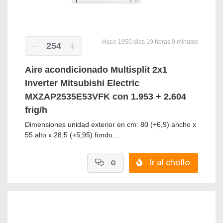
Hace 1950 dias 19 horas 0 minutos
254
Aire acondicionado Multisplit 2x1
Inverter Mitsubishi Electric
MXZAP2535E53VFK con 1.953 + 2.604
frig/h
Dimensiones unidad exterior en cm: 80 (+6,9) ancho x
55 alto x 28,5 (+5,95) fondo....
0
Ir al chollo