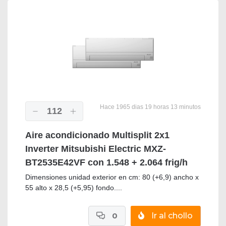
Hace 1965 dias 19 horas 13 minutos
112
Aire acondicionado Multisplit 2x1
Inverter Mitsubishi Electric MXZ-
BT2535E42VF con 1.548 + 2.064 frig/h
Dimensiones unidad exterior en cm: 80 (+6,9) ancho x
55 alto x 28,5 (+5,95) fondo....
0
Ir al chollo