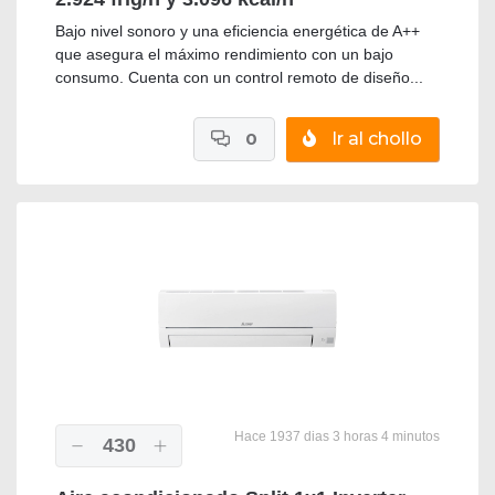
Bajo nivel sonoro y una eficiencia energética de A++
que asegura el máximo rendimiento con un bajo
consumo. Cuenta con un control remoto de diseño...
0
Ir al chollo
Hace 1937 dias 3 horas 4 minutos
430