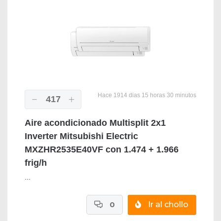
Hace 1914 dias 15 horas 30 minutos
417
Aire acondicionado Multisplit 2x1
Inverter Mitsubishi Electric
MXZHR2535E40VF con 1.474 + 1.966
frig/h
...
0
Ir al chollo