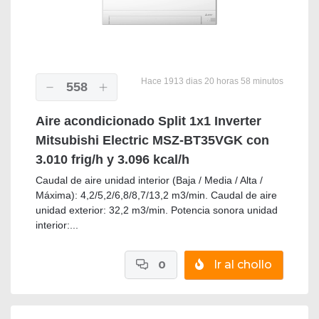
Hace 1913 dias 20 horas 58 minutos
558
Aire acondicionado Split 1x1 Inverter
Mitsubishi Electric MSZ-BT35VGK con
3.010 frig/h y 3.096 kcal/h
Caudal de aire unidad interior (Baja / Media / Alta /
Máxima): 4,2/5,2/6,8/8,7/13,2 m3/min. Caudal de aire
unidad exterior: 32,2 m3/min. Potencia sonora unidad
interior:...
0
Ir al chollo