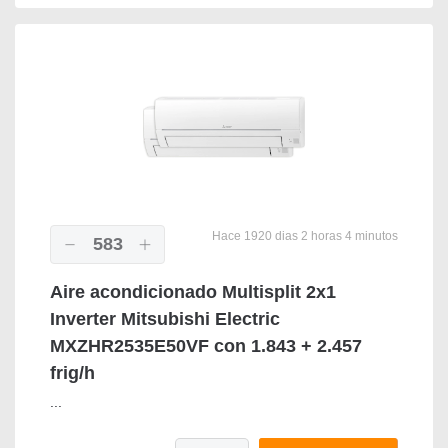
Hace 1920 dias 2 horas 4 minutos
583
Aire acondicionado Multisplit 2x1
Inverter Mitsubishi Electric
MXZHR2535E50VF con 1.843 + 2.457
frig/h
...