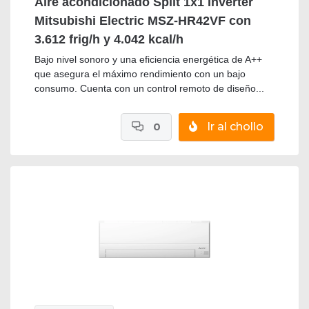
Aire acondicionado Split 1x1 Inverter
Mitsubishi Electric MSZ-HR42VF con
3.612 frig/h y 4.042 kcal/h
Bajo nivel sonoro y una eficiencia energética de A++
que asegura el máximo rendimiento con un bajo
consumo. Cuenta con un control remoto de diseño...
0
Ir al chollo