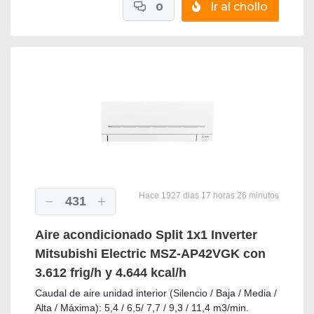
0
Ir al chollo
Hace 1927 dias 17 horas 26 minutos
431
Aire acondicionado Split 1x1 Inverter
Mitsubishi Electric MSZ-AP42VGK con
3.612 frig/h y 4.644 kcal/h
Caudal de aire unidad interior (Silencio / Baja / Media /
Alta / Máxima): 5,4 / 6,5/ 7,7 / 9,3 / 11,4 m3/min.