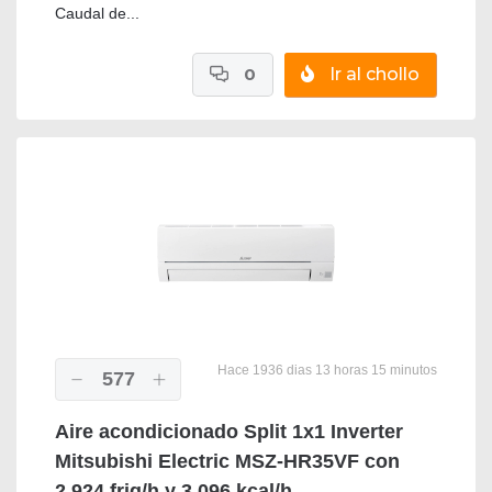
Caudal de...
0
Ir al chollo
Hace 1936 dias 13 horas 15 minutos
577
Aire acondicionado Split 1x1 Inverter
Mitsubishi Electric MSZ-HR35VF con
2.924 frig/h y 3.096 kcal/h