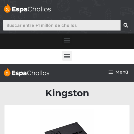
Menú
Kingston