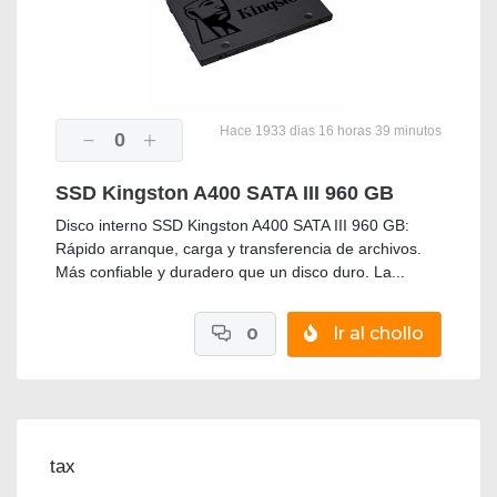
Hace 1933 dias 16 horas 39 minutos
0
SSD Kingston A400 SATA III 960 GB
Disco interno SSD Kingston A400 SATA III 960 GB:
Rápido arranque, carga y transferencia de archivos.
Más confiable y duradero que un disco duro. La...
0
Ir al chollo
tax