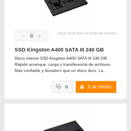
Hace 1933 dias 16 horas 44 minutos
0
SSD Kingston A400 SATA III 240 GB
Disco interno SSD Kingston A400 SATA III 240 GB:
Rápido arranque, carga y transferencia de archivos.
Más confiable y duradero que un disco duro. La...
0
Ir al chollo