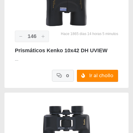
Hace 1865 dias 14 horas 5 minutos
146
Prismáticos Kenko 10x42 DH UVIEW
...
0
Ir al chollo