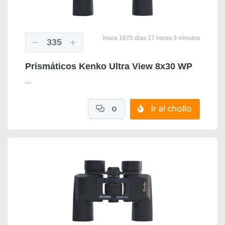
Hace 1870 dias 17 horas 3 minutos
335
Prismáticos Kenko Ultra View 8x30 WP
...
0
Ir al chollo