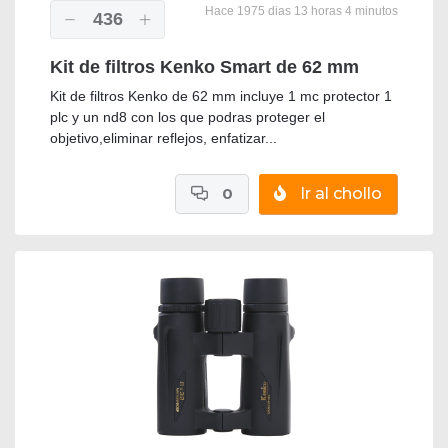
Hace 1975 dias 13 horas 4 minutos
436
Kit de filtros Kenko Smart de 62 mm
Kit de filtros Kenko de 62 mm incluye 1 mc protector 1
plc y un nd8 con los que podras proteger el
objetivo,eliminar reflejos, enfatizar...
0
Ir al chollo