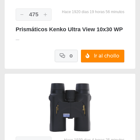
Hace 1920 dias 19 horas 56 minutos
475
Prismáticos Kenko Ultra View 10x30 WP
...
0
Ir al chollo