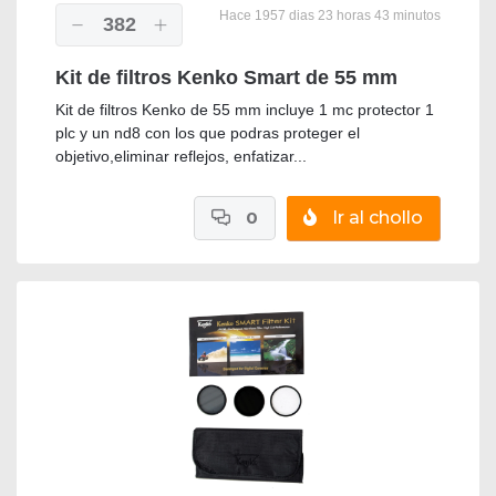
Hace 1957 dias 23 horas 43 minutos
382
Kit de filtros Kenko Smart de 55 mm
Kit de filtros Kenko de 55 mm incluye 1 mc protector 1
plc y un nd8 con los que podras proteger el
objetivo,eliminar reflejos, enfatizar...
0
Ir al chollo