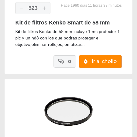
Hace 1960 dias 11 horas 33 minutos
523
Kit de filtros Kenko Smart de 58 mm
Kit de filtros Kenko de 58 mm incluye 1 mc protector 1
plc y un nd8 con los que podras proteger el
objetivo,eliminar reflejos, enfatizar...
0
Ir al chollo