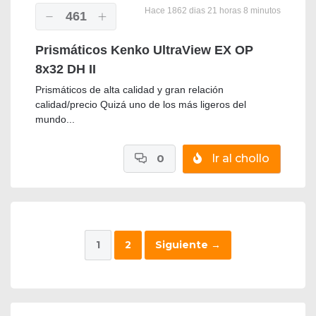
Hace 1862 dias 21 horas 8 minutos
461
Prismáticos Kenko UltraView EX OP
8x32 DH II
Prismáticos de alta calidad y gran relación
calidad/precio Quizá uno de los más ligeros del
mundo...
0
Ir al chollo
1
2
Siguiente
→