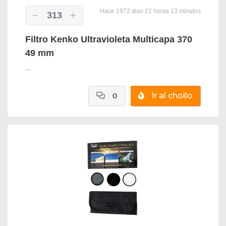
Hace 1972 dias 22 horas 13 minutos
313
Filtro Kenko Ultravioleta Multicapa 370
49 mm
...
0
Ir al chollo