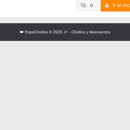
0
Ir al cho
👑 EspaChollos © 2026 🎉 - Chollos y descuentos