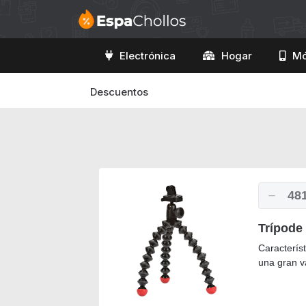
Electrónica
Hogar
Mó
Descuentos
48
Trípode
Característ
una gran v