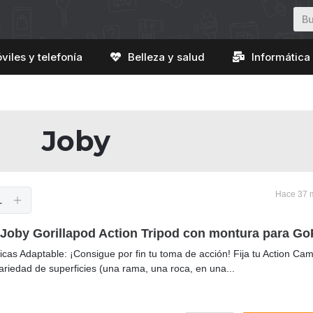
viles y telefonía
Belleza y salud
Informática 
Joby
Hace 37 m
1
 Joby Gorillapod Action Tripod con montura para Go
icas Adaptable: ¡Consigue por fin tu toma de acción! Fija tu Action Ca
ariedad de superficies (una rama, una roca, en una...