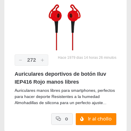
Hace 1979 dias 14 horas 26 minutos
272
Auriculares deportivos de botón Iluv
IEP416 Rojo manos libres
Auriculares manos libres para smartphones, perfectos
para hacer deporte Resistentes a la humedad
Almohadillas de silicona para un perfecto ajuste...
0
Ir al chollo