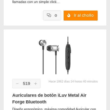
llamadas con un simple click...
0
Ir al chollo
Hace 1862 dias 14 horas 40 minutos
519
Auriculares de botón iLuv Metal Air
Forge Bluetooth
Diseño ergonómico, máxima comodidad Auricular con