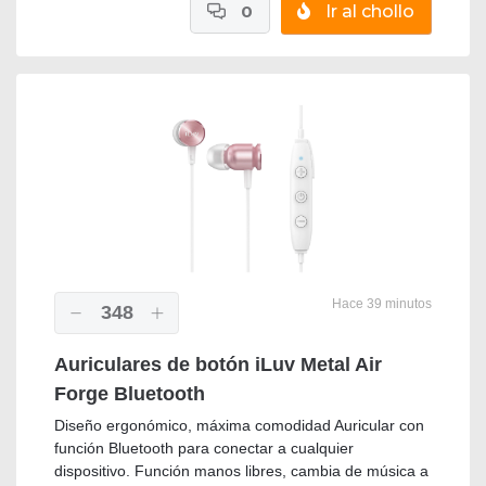
0
Ir al chollo
Hace 39 minutos
348
Auriculares de botón iLuv Metal Air
Forge Bluetooth
Diseño ergonómico, máxima comodidad Auricular con
función Bluetooth para conectar a cualquier
dispositivo. Función manos libres, cambia de música a