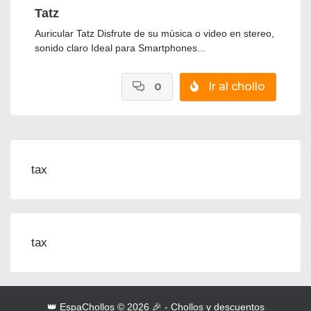
Tatz
Auricular Tatz Disfrute de su música o video en stereo,
sonido claro Ideal para Smartphones...
0
Ir al chollo
tax
tax
👑 EspaChollos © 2026 🎉 - Chollos y descuentos