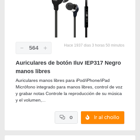
Hace 1937 dias 3 horas 50 minutos
564
Auriculares de botón Iluv IEP317 Negro
manos libres
Auriculares manos libres para iPod/iPhone/iPad
Micrófono integrado para manos libres, control de voz
y grabar notas Controle la reproducción de su música
y el volumen,...
0
Ir al chollo