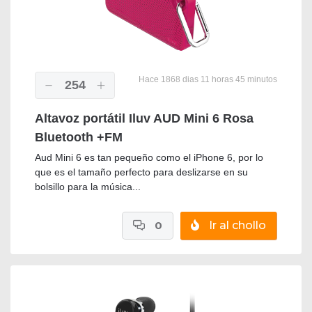
Hace 1868 dias 11 horas 45 minutos
254
Altavoz portátil Iluv AUD Mini 6 Rosa
Bluetooth +FM
Aud Mini 6 es tan pequeño como el iPhone 6, por lo
que es el tamaño perfecto para deslizarse en su
bolsillo para la música...
0
Ir al chollo