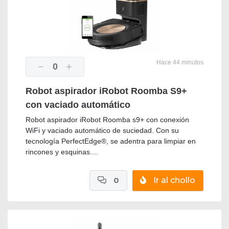
Hace 44 minutos
0
Robot aspirador iRobot Roomba S9+
con vaciado automático
Robot aspirador iRobot Roomba s9+ con conexión
WiFi y vaciado automático de suciedad. Con su
tecnología PerfectEdge®, se adentra para limpiar en
rincones y esquinas....
0
Ir al chollo