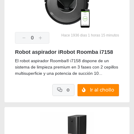
Hace 1936 dias 1 horas 15 minutos
0
Robot aspirador iRobot Roomba i7158
El robot aspirador Roomba® i7158 dispone de un
sistema de limpieza premium en 3 fases con 2 cepillos
multisuperficie y una potencia de succión 10...
0
Ir al chollo