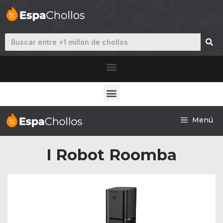
Menú
I Robot Roomba