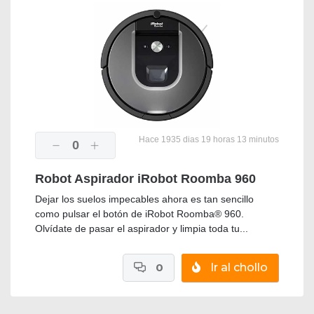
Hace 1935 dias 19 horas 13 minutos
0
Robot Aspirador iRobot Roomba 960
Dejar los suelos impecables ahora es tan sencillo
como pulsar el botón de iRobot Roomba® 960.
Olvídate de pasar el aspirador y limpia toda tu...
0
Ir al chollo