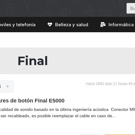
viles y telefonía
Belleza y salud
Informática 
Final
Hace 1892 dias 17 horas 45 
4
ares de botón Final E5000
calidad de sonido basado en la última ingeniería acústica Conector 
ser recableado, es posible reemplazar el cable en caso de...