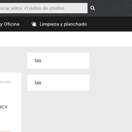
y Oficina
Limpieza y planchado
tax
minutos
tax
MMCX