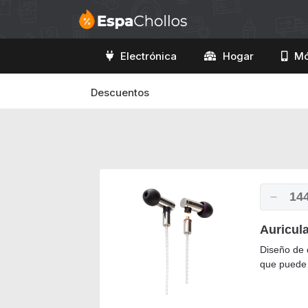
Electrónica
Hogar
Mó
Descuentos
14
Auricul
Diseño de 
que puede 