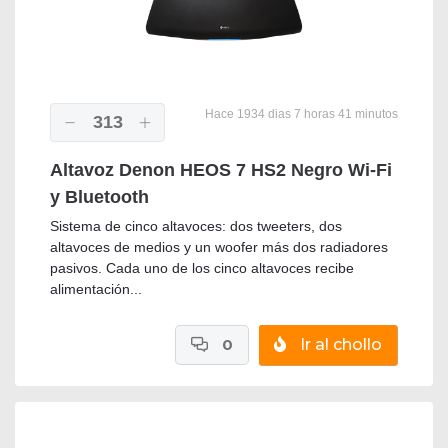
Hace 1934 dias 7 horas 41 minutos
313
Altavoz Denon HEOS 7 HS2 Negro Wi-Fi
y Bluetooth
Sistema de cinco altavoces: dos tweeters, dos
altavoces de medios y un woofer más dos radiadores
pasivos. Cada uno de los cinco altavoces recibe
alimentación...
0
Ir al chollo