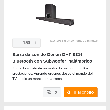
Hace 1966 dias 10 horas 38 minutos
150
Barra de sonido Denon DHT S316
Bluetooth con Subwoofer inalámbrico
Barra de sonido de un metro de anchura de altas
prestaciones. Aprende órdenes desde el mando del
TV – solo un mando en la mesa....
0
Ir al chollo