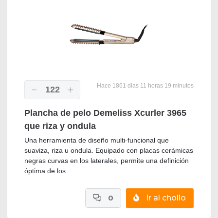
Hace 1861 dias 11 horas 19 minutos
122
Plancha de pelo Demeliss Xcurler 3965
que riza y ondula
Una herramienta de diseño multi-funcional que
suaviza, riza u ondula. Equipado con placas cerámicas
negras curvas en los laterales, permite una definición
óptima de los...
0
Ir al chollo