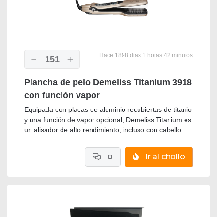
Hace 1898 dias 1 horas 42 minutos
151
Plancha de pelo Demeliss Titanium 3918
con función vapor
Equipada con placas de aluminio recubiertas de titanio
y una función de vapor opcional, Demeliss Titanium es
un alisador de alto rendimiento, incluso con cabello...
0
Ir al chollo