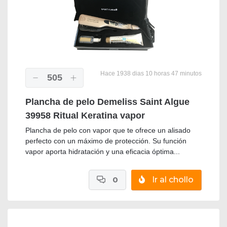
Hace 1938 dias 10 horas 47 minutos
505
Plancha de pelo Demeliss Saint Algue
39958 Ritual Keratina vapor
Plancha de pelo con vapor que te ofrece un alisado
perfecto con un máximo de protección. Su función
vapor aporta hidratación y una eficacia óptima...
0
Ir al chollo