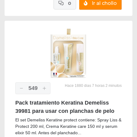
0
Ir al chollo
Hace 1880 dias 7 horas 2 minutos
549
Pack tratamiento Keratina Demeliss
39981 para usar con planchas de pelo
El set Demeliss Keratine protect contiene: Spray Liss &
Protect 200 ml, Crema Keratine care 150 ml y serum
elixir 50 ml. Antes del planchado...