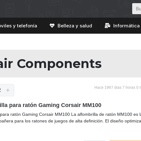
viles y telefonía
Belleza y salud
Informática 
air Components
Hace 1967 dias 7 horas 0 
2
illa para ratón Gaming Corsair MM100
a para ratón Gaming Corsair MM100 La alfombrilla de ratón MM100 es l
ñera para los ratones de juegos de alta definición. El diseño optimiza