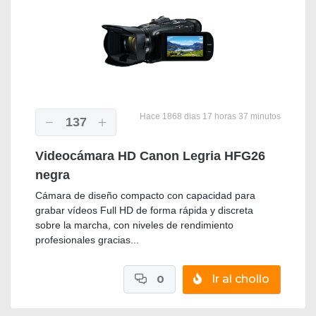
Hace 1868 dias 17 horas 37 minutos
137
Videocámara HD Canon Legria HFG26
negra
Cámara de diseño compacto con capacidad para
grabar vídeos Full HD de forma rápida y discreta
sobre la marcha, con niveles de rendimiento
profesionales gracias...
0
Ir al chollo