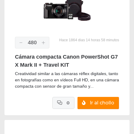
Hace 1864 dias 14 horas 58 minutos
480
Cámara compacta Canon PowerShot G7
X Mark II + Travel KIT
Creatividad similar a las cámaras réflex digitales, tanto
en fotografías como en vídeos Full HD, en una cámara
compacta con sensor de gran tamaño y...
0
Ir al chollo