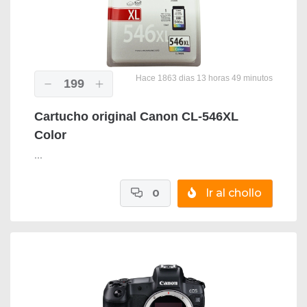
Hace 1863 dias 13 horas 49 minutos
199
Cartucho original Canon CL-546XL
Color
...
0
Ir al chollo