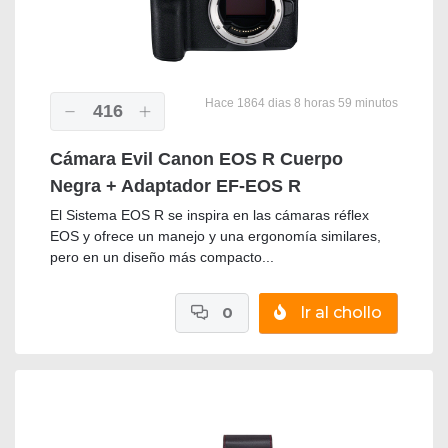
Hace 1864 dias 8 horas 59 minutos
416
Cámara Evil Canon EOS R Cuerpo
Negra + Adaptador EF-EOS R
El Sistema EOS R se inspira en las cámaras réflex
EOS y ofrece un manejo y una ergonomía similares,
pero en un diseño más compacto...
0
Ir al chollo