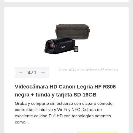
Hace 1872 dias 18 horas 36 minutos
471
Videocámara HD Canon Legria HF R806
negra + funda y tarjeta SD 16GB
Graba y comparte sin esfuerzo con disparo cómodo,
control táctil intuitivo y Wi-Fi y NFC Disfruta de
excelente calidad Full HD con tecnologías potentes
como...