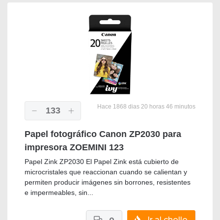
Hace 1868 dias 20 horas 46 minutos
133
Papel fotográfico Canon ZP2030 para
impresora ZOEMINI 123
Papel Zink ZP2030 El Papel Zink está cubierto de
microcristales que reaccionan cuando se calientan y
permiten producir imágenes sin borrones, resistentes
e impermeables, sin...
0
Ir al chollo