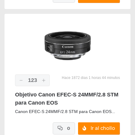
Hace 1872 dias 1 horas 44 minutos
123
Objetivo Canon EFEC-S 24MMF/2.8 STM
para Canon EOS
Canon EFEC-S 24MMF/2.8 STM para Canon EOS...
0
Ir al chollo