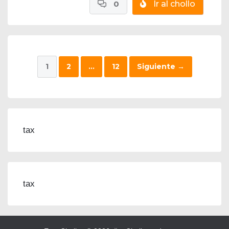
0
Ir al chollo
1
2
…
12
Siguiente
→
tax
tax