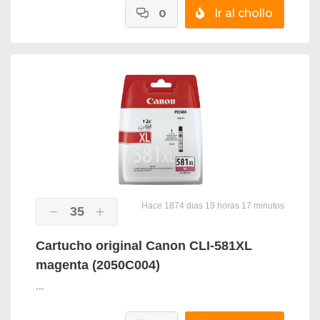
0
Ir al chollo
Hace 1874 dias 19 horas 17 minutos
35
Cartucho original Canon CLI-581XL
magenta (2050C004)
...