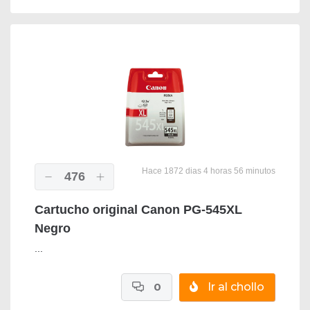
Hace 1872 dias 4 horas 56 minutos
476
Cartucho original Canon PG-545XL
Negro
...
0
Ir al chollo