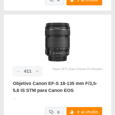
Hace 1871 dias 3 horas 24 minutos
411
Objetivo Canon EF-S 18-135 mm F/3,5-
5,6 IS STM para Canon EOS
...
0
Ir al chollo