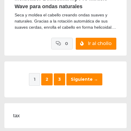
Wave para ondas naturales
Seca y moldea el cabello creando ondas suaves y
naturales. Gracias a la rotación automática de sus
suaves cerdas, enrolla el cabello en forma helicoidal....
0
Ir al chollo
1
2
3
Siguiente
→
tax