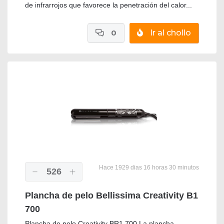
de infrarrojos que favorece la penetración del calor...
0
Ir al chollo
Hace 1929 dias 16 horas 30 minutos
526
Plancha de pelo Bellissima Creativity B1
700
Plancha de pelo Creativity BR1 700 La plancha