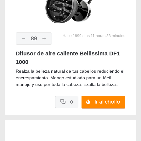
Hace 1899 dias 11 horas 33 minutos
89
Difusor de aire caliente Bellissima DF1
1000
Realza la belleza natural de tus cabellos reduciendo el
encrespamiento. Mango estudiado para un fácil
manejo y uso por toda la cabeza. Exalta la belleza...
0
Ir al chollo