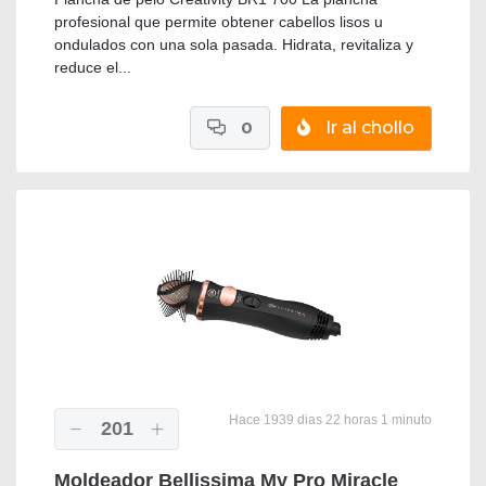
profesional que permite obtener cabellos lisos u
ondulados con una sola pasada. Hidrata, revitaliza y
reduce el...
0
Ir al chollo
Hace 1939 dias 22 horas 1 minuto
201
Moldeador Bellissima My Pro Miracle