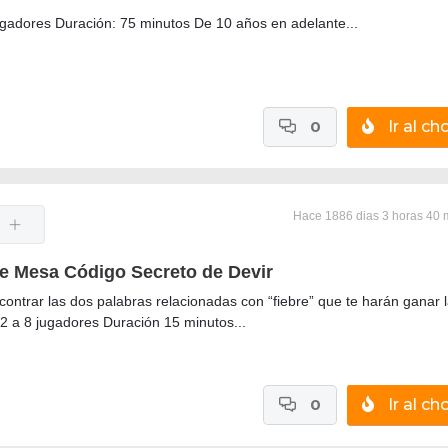
ugadores Duración: 75 minutos De 10 años en adelante...
0
Ir al cho
Hace 1886 dias 3 horas 40 
e Mesa Código Secreto de Devir
contrar las dos palabras relacionadas con “fiebre” que te harán ganar 
 2 a 8 jugadores Duración 15 minutos...
0
Ir al cho