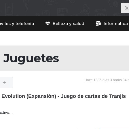
viles y telefonía
Belleza y salud
Informática 
Juguetes
Hace 1886 dias 3 horas 34 
Evolution (Expansión) - Juego de cartas de Tranjis
ctivo...