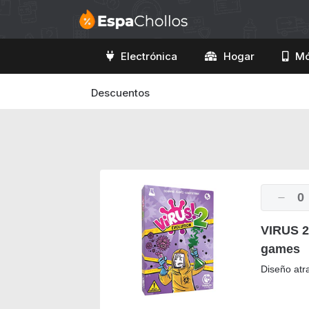
Electrónica
Hogar
Mó
Descuentos
0
VIRUS 2 
games
Diseño atra