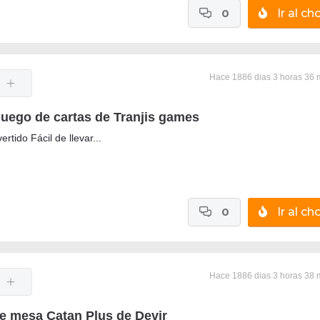
0
Ir al cho
Hace 1886 dias 3 horas 36 
Juego de cartas de Tranjis games
ertido Fácil de llevar...
0
Ir al cho
Hace 1886 dias 3 horas 38 
e mesa Catan Plus de Devir