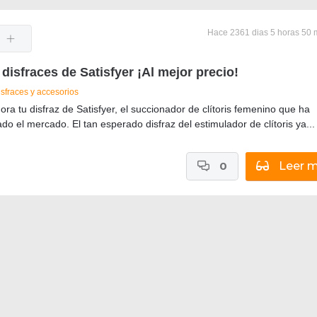
Hace 2361 dias 5 horas 50 
disfraces de Satisfyer ¡Al mejor precio!
isfraces y accesorios
a tu disfraz de Satisfyer, el succionador de clítoris femenino que ha
do el mercado. El tan esperado disfraz del estimulador de clítoris ya...
0
Leer 