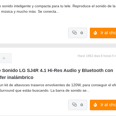
 sonido inteligente y compacta para tu tele. Reproduce el sonido de la 
la música y mucho más. Se conecta...
0
Ir al cho
Hace 1862 dias 6 horas 5 
e Sonido LG SJ4R 4.1 Hi-Res Audio y Bluetooth con
er inalámbrico
un kit de altavoces traseros envolventes de 120W, para conseguir el ef
Surround que estás buscando. La barra de sonido se...
0
Ir al cho