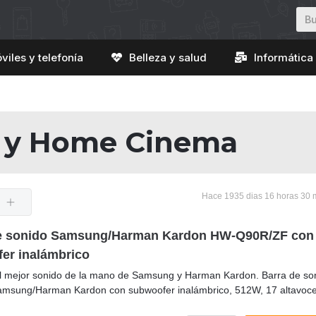
viles y telefonía
Belleza y salud
Informática 
o y Home Cinema
Hace 1935 dias 16 horas 30 
e sonido Samsung/Harman Kardon HW-Q90R/ZF con
er inalámbrico
el mejor sonido de la mano de Samsung y Harman Kardon. Barra de so
amsung/Harman Kardon con subwoofer inalámbrico, 512W, 17 altavoces