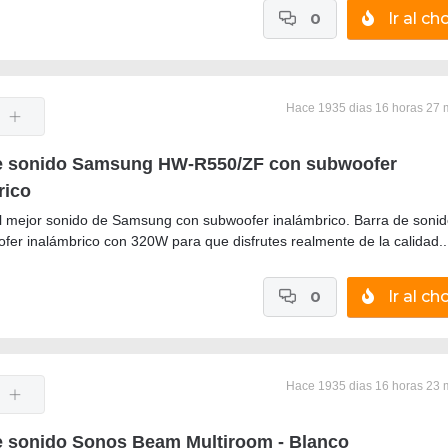
0
Ir al cho
Hace 1935 dias 16 horas 27 
e sonido Samsung HW-R550/ZF con subwoofer
rico
el mejor sonido de Samsung con subwoofer inalámbrico. Barra de sonid
fer inalámbrico con 320W para que disfrutes realmente de la calidad..
0
Ir al cho
Hace 1935 dias 16 horas 23 
e sonido Sonos Beam Multiroom - Blanco